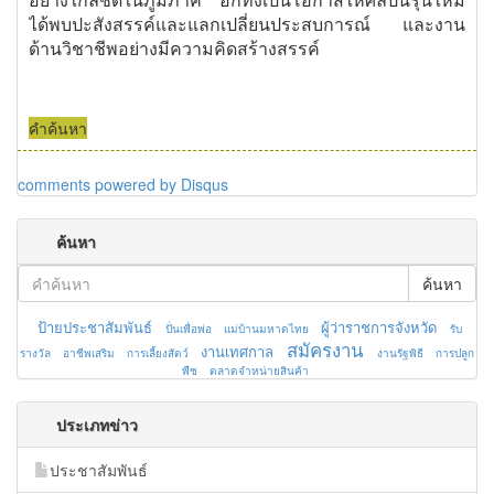
อย่างใกล้ชิดในภูมิภาค อีกทั้งเป็นโอกาสให้ศิลปินรุ่นใหม่
ได้พบปะสังสรรค์และแลกเปลี่ยนประสบการณ์ และงาน
ด้านวิชาชีพอย่างมีความคิดสร้างสรรค์
คำค้นหา
comments powered by
Disqus
ค้นหา
ค้นหา
ป้ายประชาสัมพันธ์
ผู้ว่าราชการจังหวัด
ปั่นเพื่อพ่อ
แม่บ้านมหาดไทย
รับ
สมัครงาน
งานเทศกาล
รางวัล
อาชีพเสริม
การเลี้ยงสัตว์
งานรัฐพิธี
การปลูก
พืช
ตลาดจำหน่ายสินค้า
ประเภทข่าว
ประชาสัมพันธ์