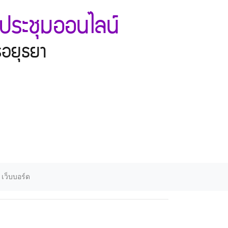
ประชุมออนไลน์
ีอยุธยา
เว็บบอร์ด