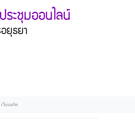
ประชุมออนไลน์
ีอยุธยา
เว็บบอร์ด