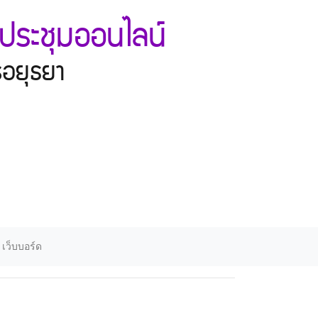
ประชุมออนไลน์
ีอยุธยา
เว็บบอร์ด