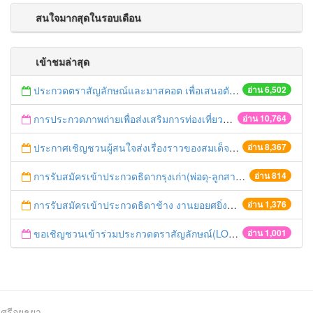
สนใจมากสุดในรอบเดือน
เข้าชมล่าสุด
ประกวดตราสัญลักษณ์และมาสคอต เพื่อเสนอตัวเป็นเจ้าภาพเวิล์ด เอ็กซ์โป 2020 ชิงรางวัลกว่า 100,000 บาท
อ่าน 6,502
การประกวดภาพถ่ายเพื่อส่งเสริมการท่องเที่ยวจังหวัดชัยนาท
อ่าน 10,764
ประกาศเชิญชวนผู้สนใจส่งเรื่องราวของสมเด็จฯ กรมพระยาดำรงราชานุภาพ
อ่าน 8,367
การรับสมัครเข้าประกวดธิดากรุงเก่า(พ่อดุ-ลูกสาวสวย) งานยอยศยิ่งฟ้าอยุธยามรดกโลกและงานกาชาดประจำปี 2553
อ่าน 814
การรับสมัครเข้าประกวดธิดาช้าง งานยอยศยิ่งฟ้าอยุธยามรดกโลกและงานกาชาดประจำปี 2553
อ่าน 1,376
ขอเชิญชวนเข้าร่วมประกวดตราสัญลักษณ์(LOGO)และคำขวัญ(MOTTO)
อ่าน 1,001
ศรีอยุธยา