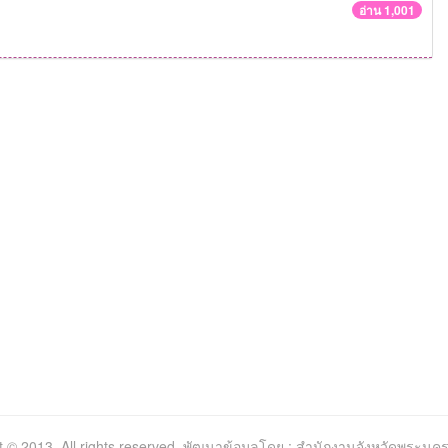
อ่าน 1,001
t © 2013. All rights reserved. พัฒนาข้อมูลโดย : สำนักงานจังหวัดพระนคร