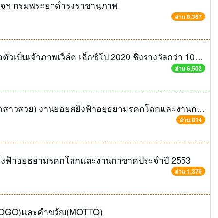
เด็จฯ กรมพระยาดำรงราชานุภาพ
อ่าน 8,367
ประกวดตราสัญลักษณ์และมาสคอต เพื่อเสนอตัวเป็นเจ้าภาพเวิล์ด เอ็กซ์โป 2020 ชิงรางวัลกว่า 100,000 บาท
อ่าน 6,502
การรับสมัครเข้าประกวดธิดากรุงเก่า(พ่อดุ-ลูกสาวสวย) งานยอยศยิ่งฟ้าอยุธยามรดกโลกและงานกาชาดประจำปี 2553
อ่าน 814
ยิ่งฟ้าอยุธยามรดกโลกและงานกาชาดประจำปี 2553
อ่าน 1,376
(LOGO)และคำขวัญ(MOTTO)