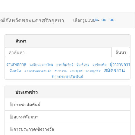
ไซต์จังหวัดพระนครศรีอยุธยา
เลือกรูปแบบ
ค้นหา
ค้นหา
งานเทศกาล
ผู้ว่าราชการ
แม่บ้านมหาดไทย
การเลี้ยงสัตว์
ปั่นเพื่อพ่อ
อาชีพเสริม
สมัครงาน
จังหวัด
ตลาดจำหน่ายสินค้า
รับรางวัล
งานรัฐพิธี
การปลูกพืช
ป้ายประชาสัมพันธ์
ประเภทข่าว
ประชาสัมพันธ์
อบรม/สัมมนา
การประกวด/ชิงรางวัล