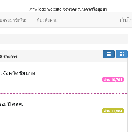
เว็บ
มัครสมาชิกใหม่
ลืมรหัสผ่าน
40 รายการ
ยวจังหวัดชัยนาท
อ่าน 10,764
๘ ปี ศสส.
อ่าน 11,584