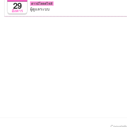
29
ดาวน์โหลดไฟล์
ผู้ดูแลระบบ
อังคาร
Copyrigh