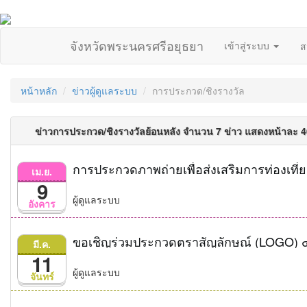
จังหวัดพระนครศรีอยุธยา
เข้าสู่ระบบ
ส
หน้าหลัก
ข่าวผู้ดูแลระบบ
การประกวด/ชิงรางวัล
ข่าวการประกวด/ชิงรางวัลย้อนหลัง จำนวน 7 ข่าว แสดงหน้าละ 
การประกวดภาพถ่ายเพื่อส่งเสริมการท่องเที่
เม.ย.
9
ผู้ดูแลระบบ
อังคาร
ขอเชิญร่วมประกวดตราสัญลักษณ์ (LOGO) ๔
มี.ค.
11
ผู้ดูแลระบบ
จันทร์