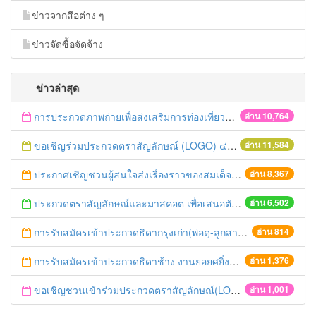
ข่าวจากสือต่าง ๆ
ข่าวจัดซื้อจัดจ้าง
ข่าวล่าสุด
การประกวดภาพถ่ายเพื่อส่งเสริมการท่องเที่ยวจังหวัดชัยนาท
อ่าน 10,764
ขอเชิญร่วมประกวดตราสัญลักษณ์ (LOGO) ๔๘ ปี ศสส.
อ่าน 11,584
ประกาศเชิญชวนผู้สนใจส่งเรื่องราวของสมเด็จฯ กรมพระยาดำรงราชานุภาพ
อ่าน 8,367
ประกวดตราสัญลักษณ์และมาสคอต เพื่อเสนอตัวเป็นเจ้าภาพเวิล์ด เอ็กซ์โป 2020 ชิงรางวัลกว่า 100,000 บาท
อ่าน 6,502
การรับสมัครเข้าประกวดธิดากรุงเก่า(พ่อดุ-ลูกสาวสวย) งานยอยศยิ่งฟ้าอยุธยามรดกโลกและงานกาชาดประจำปี 2553
อ่าน 814
การรับสมัครเข้าประกวดธิดาช้าง งานยอยศยิ่งฟ้าอยุธยามรดกโลกและงานกาชาดประจำปี 2553
อ่าน 1,376
ขอเชิญชวนเข้าร่วมประกวดตราสัญลักษณ์(LOGO)และคำขวัญ(MOTTO)
อ่าน 1,001