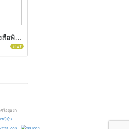
ข่าวตัดหนังสือพิมพ์ประจำวันที่ 28 กรกฎาคม 2557
อ่าน 7
ศรีอยุธยา
ญี่ปุ่น