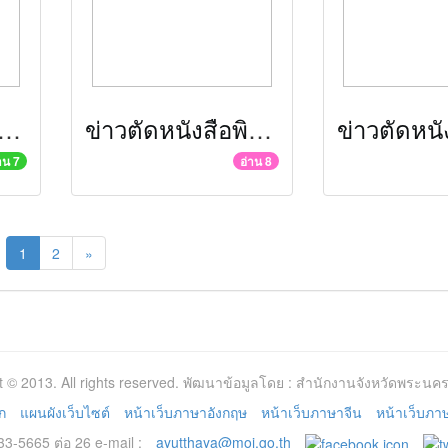
ดหนังสือพิมพ์ประจำวันที่ 30 กรกฎาคม 2557
ข่าวตัดหนังสือพิมพ์ประจำวันที่ 29 กรกฎาคม 2557
าน 7
อ่าน 8
1
2
»
t © 2013. All rights reserved. พัฒนาข้อมูลโดย : สำนักงานจังหวัดพระนคร
ก
แผนผังเว็บไซต์
หน้าเว็บภาษาอังกฤษ
หน้าเว็บภาษาจีน
หน้าเว็บภาษา
3-5665 ต่อ 26 e-mail :
ayutthaya@moi.go.th