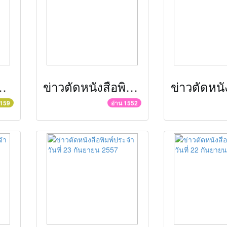
ุธยา ก.พ.๕๙ มติชนออนไลน์
ข่าวตัดหนังสือพิมพ์ประจำวันที่ 30 กันยายน 2557
6159
อ่าน 1552