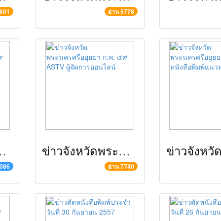
8601
อ่าน 5778
ธยา ก.พ. ๕๙ ครอบครัวข่าว ๓
ข่าวจังหวัดพระนครศรีอยุธยา ก.พ. ๕๙ ASTV ผู้จัดการออนไลน์
6086
อ่าน 7740