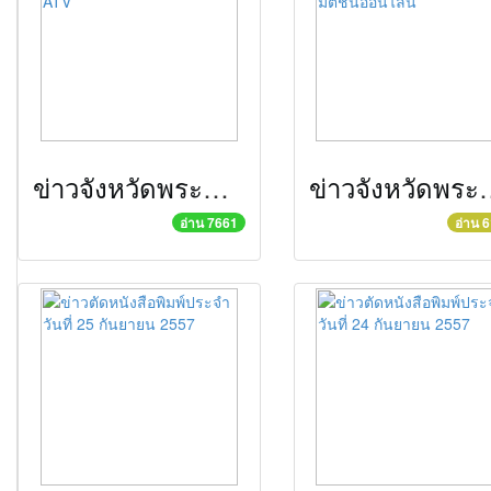
ข่าวจังหวัดพระนครศรีอยุธยา ก.พ.๕๙ ATV
ข่าวจังหวัดพระนครศรีอย
อ่าน 7661
อ่าน 