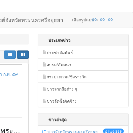
ไซต์จังหวัดพระนครศรีอยุธยา
เลือกรูปแบบ
ประเภทข่าว
ประชาสัมพันธ์
อบรม/สัมมนา
การประกวด/ชิงรางวัล
ข่าวจากสือต่าง ๆ
ข่าวจัดซื้อจัดจ้าง
ข่าวล่าสุด
ข่าวจังหวัดพระนครศรีอยุธยา ก.พ. ๕๙ มหาดไทยชวนรู้
ข่าวจังหวัดพระนครศรีอยุธยา มี.ค. ๕๙ หนังสือพิมพ์แนวหน้า
อ่าน 6,939