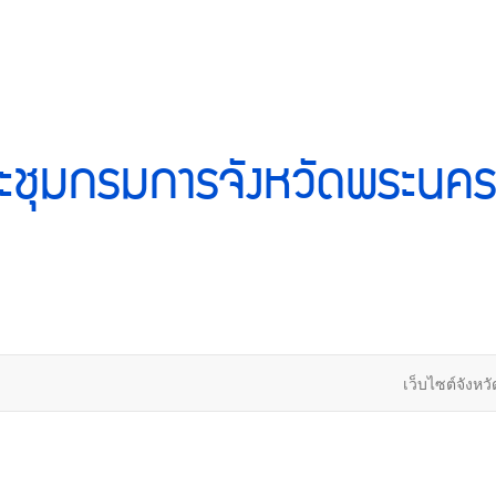
ะชุมกรมการจังหวัดพระนคร
เว็บไซต์จังหวั