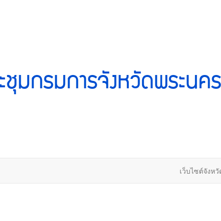
ะชุมกรมการจังหวัดพระนคร
เว็บไซต์จังหวั