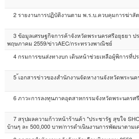
2 รายงานการปฏิบัติงานตาม พ.ร.บ.ควบคุมการฆ่าสัตว์
3 ข้อมูลเศรษฐกิจการค้าจังหวัดพระนครศรีอยุธยา ปร
พฤษภาคม 2559/ข่าวAEC/กระทรวงพาณิชย์
4 กรมการขนส่งทางบก เดินหน้าช่วยเหลือผู้พิการที่
5 ้เอกสารข่าวของสำนักงานจัดหางานจังหวัดพระนคร
6 ภาวะการลงทุนภาคอุตสาหกรรมจังหวัดพระนครศรี
7 สรุปผลความก้าวหน้าร้านค้า "ประชารัฐ สุขใจ SH
บ้านๆ ละ 500,000 บาท/การดำเนินงานการพัฒนาตาม