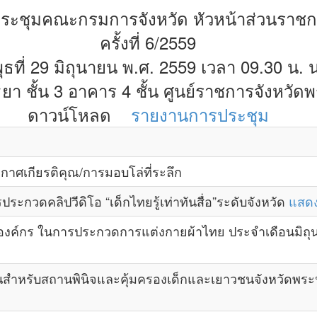
ระชุมคณะกรมการจังหวัด หัวหน้าส่วนราช
ครั้งที่ 6/2559
พุธที่ 29 มิถุนายน พ.ศ. 2559 เวลา 09.30 น. 
า ชั้น 3 อาคาร 4 ชั้น ศูนย์ราชการจังหวัด
ดาวน์โหลด
รายงานการประชุม
าศเกียรติคุณ/การมอบโล่ที่ระลึก
ระกวดคลิปวีดิโอ “เด็กไทยรู้เท่าทันสื่อ”ระดับจังหวัด
แสดง
 องค์กร ในการประกวดการแต่งกายผ้าไทย ประจำเดือนมิถ
หรับสถานพินิจและคุ้มครองเด็กและเยาวชนจังหวัดพระนคร