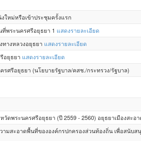
ใหม่หรือเข้าประชุมครั้งแรก
นที่พระนครศรีอยุธยา 1
แสดงรายละเอียด
วงทางหลวงอยุธยา
แสดงรายละเอียด
รีอยุธยา
แสดงรายละเอียด
ศรีอยุธยา (นโยบายรัฐบาล/คสช./กระทรวง/รัฐบาล)
วัดพระนครศรีอยุธยา (ปี 2559 - 2560) อยุธยาเมืองสะอาด
อาดพื้นที่ขององค์กรปกครองส่วนท้องถิ่น เพื่อสนับสนุ