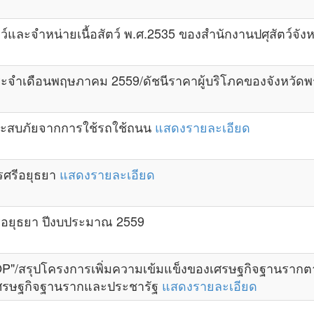
และจำหน่ายเนื้อสัตว์ พ.ศ.2535 ของสำนักงานปศุสัตว์จัง
ะจำเดือนพฤษภาคม 2559/ดัชนีราคาผู้บริโภคของจังหวัดพ
ประสบภัยจากการใช้รถใช้ถนน
แสดงรายละเอียด
ศรีอยุธยา
แสดงรายละเอียด
อยุธยา ปีงบประมาณ 2559
OP"/สรุปโครงการเพิ่มความเข้มแข็งของเศรษฐกิจฐานรากต
เศรษฐกิจฐานรากและประชารัฐ
แสดงรายละเอียด