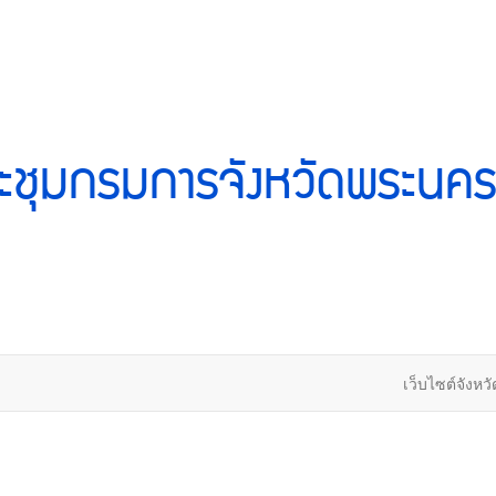
ะชุมกรมการจังหวัดพระนคร
เว็บไซต์จังหวั