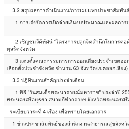
3.2 สรุปผลการดำเนินงาน/การเผยแพร่ประชาสัมพันธ
1 การเร่งรัดการเบิกจ่ายเงินงบประมาณและผลการเบ
2 เชิญชมวีดิทัศน์ “โครงการปลูกจิตสำนึกในการต่อต้า
ทุจริตจังหวัด
3 แต่งตั้งคณะกรรมการการออกเสียงประจำเขตออกเสี
เลือกตั้งประจำจังหวัด จำนวน 63 จังหวัด/เขตออกเสียง)
3.3 ปฎิทินงานสำคัญประจำเดือน
1 พิธี "วันสมเด็จพระนารายณ์มหาราช" ประจำปี 2559
พระนครศรีอยุธยา สนามกีฬากลางฯ จังหวัดพระนครศรี
ระเบียบวาระที่ 4 เรื่อง เพื่อทราบโดยเอกสาร
1 ข่าวประชาสัมพันธ์ของสำนักงานสาธารณสุขจังหว