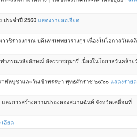
ช ประจำปี 2560
แสดงรายละเอียด
มหาวชิราลงกรณ บดินทรเทพยวรางกูร เนื่องในโอกาสวันเ
ุฬาภรณวลัยลักษณ์ อัครราชกุมารี เนื่องในโอกาสวันคล้า
าสาฬหบูชาและวันเข้าพรรษา พุทธศักราช ๒๕๖๐
แสดงรายล
และการสร้างความปรองดองสมานฉันท์ จังหวัดเคลื่อนที่
เอียด