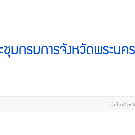
ะชุมกรมการจังหวัดพระนคร
เว็บไซต์จังหวั