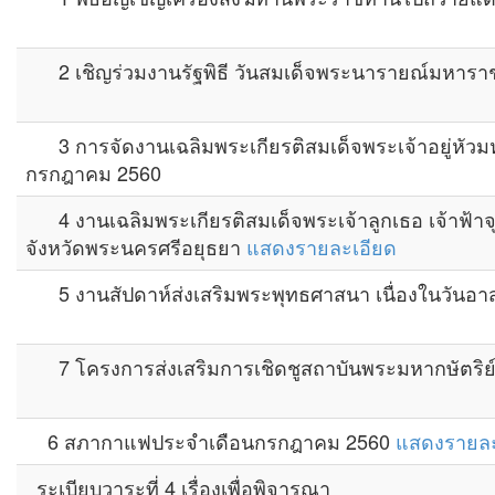
2 เชิญร่วมงานรัฐพิธี วันสมเด็จพระนารายณ์มหารา
3 การจัดงานเฉลิมพระเกียรติสมเด็จพระเจ้าอยู่หัว
กรกฎาคม 2560
4 งานเฉลิมพระเกียรติสมเด็จพระเจ้าลูกเธอ เจ้าฟ้าจ
จังหวัดพระนครศรีอยุธยา
แสดงรายละเอียด
5 งานสัปดาห์ส่งเสริมพระพุทธศาสนา เนื่องในวันอ
7 โครงการส่งเสริมการเชิดชูสถาบันพระมหากษัตริย์ 
6 สภากาแฟประจำเดือนกรกฎาคม 2560
แสดงรายละ
ระเบียบวาระที่ 4 เรื่องเพื่อพิจารณา