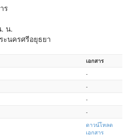
การ
. น.
พระนครศรีอยุธยา
เอกสาร
-
-
-
-
ดาวน์โหลด
เอกสาร