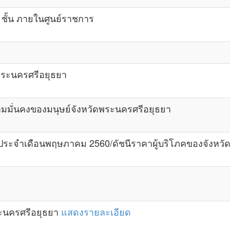
ชั้น ภายในศูนย์ราชการ
พระนครศรีอยุธยา
มั่นคงของมนุษย์จังหวัดพระนครศรีอยุธยา
ประจำเดือนพฤษภาคม 2560/ดัชนีราคาผู้บริโภคของจังหวั
ะนครศรีอยุธยา
แสดงรายละเอียด