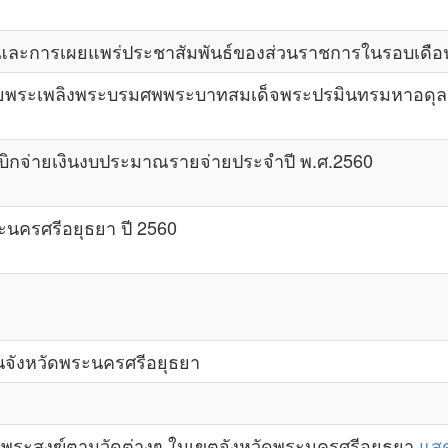
และการเผยแพร่ประชาสัมพันธ์ของส่วนราชการในรอบเดือ
ยพระเพลิงพระบรมศพพระบาทสมเด็จพระปรมินทรมหาอดุ
ิกจ่ายเงินงบประมาณรายจ่ายประจำปี พ.ศ.2560
นครศรีอยุธยา ปี 2560
ังหวัดพระนครศรีอยุธยา
พระสงฆ์ตามวัดต่างๆ ในเขตจังหวัดพระนครศรีอยุธยา
แส