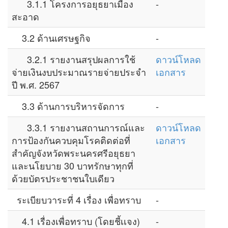
3.1.1 โครงการอยุธยาเมือง
-
สะอาด
3.2 ด้านเศรษฐกิจ
-
3.2.1 รายงานสรุปผลการใช้
ดาวน์โหลด
จ่ายเงินงบประมาณรายจ่ายประจำ
เอกสาร
ปี พ.ศ. 2567
3.3 ด้านการบริหารจัดการ
-
3.3.1 รายงานสถานการณ์และ
ดาวน์โหลด
การป้องกันควบคุมโรคติดต่อที่
เอกสาร
สำคัญจังหวัดพระนครศรีอยุธยา
และนโยบาย 30 บาทรักษาทุกที่
ด้วยบัตรประชาชนใบเดียว
ระเบียบวาระที่ 4 เรื่อง เพื่อทราบ
-
4.1 เรื่องเพื่อทราบ (โดยชี้เเจง)
-