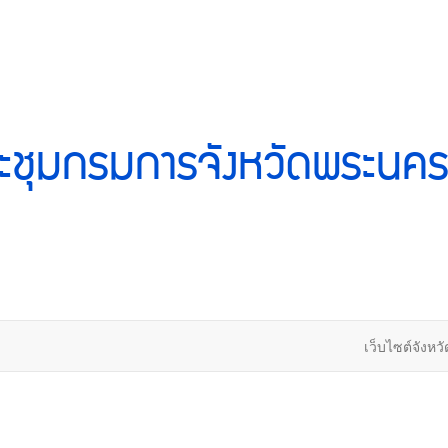
ะชุมกรมการจังหวัดพระนคร
เว็บไซต์จังหวั