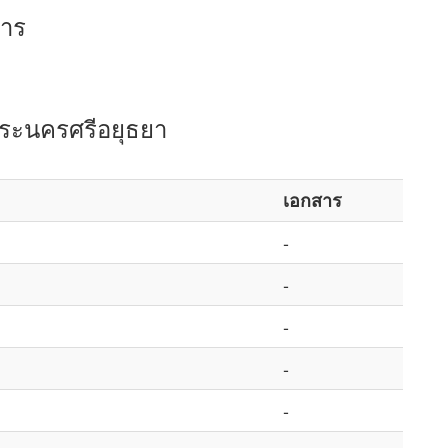
การ
พระนครศรีอยุธยา
เอกสาร
-
-
-
-
-