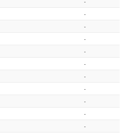
-
-
-
-
-
-
-
-
-
-
-