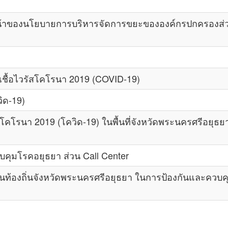
าของนโยบายการบริหารจัดการขยะขององค์กรปกครองส่วน
ื้อไวรัสโคโรนา 2019 (COVID-19)
ิด-19)
คโรนา 2019 (โควิด-19) ในพื้นที่จังหวัดพระนครศรีอยุธย
ุมโรคอยุธยา ส่วน Call Center
งถิ่นจังหวัดพระนครศรีอยุธยา ในการป้องกันและควบคุม