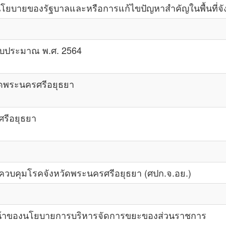
นโยบายของรัฐบาลและหรือการแก้ไขปัญหาสำคัญในพื้นที่จ
งบประมาณ พ.ศ. 2564
ัดพระนครศรีอยุธยา
รีอยุธยา
รควบคุมโรคจังหวัดพระนครศรีอยุธยา (ศปก.จ.อย.)
้าของนโยบายการบริหารจัดการขยะของส่วนราชการ