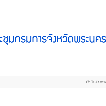
ะชุมกรมการจังหวัดพระนคร
เว็บไซต์จังหวั