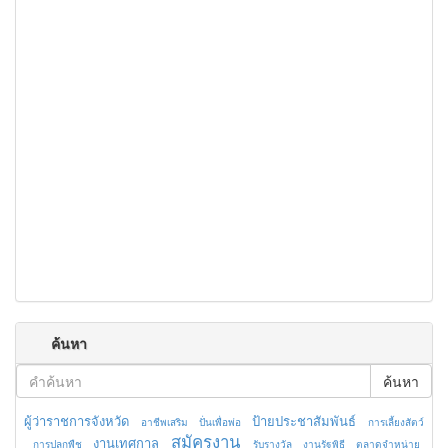
ค้นหา
ค้นหา
ผู้ว่าราชการจังหวัด
ป้ายประชาสัมพันธ์
อาชีพเสริม
ปั่นเพื่อพ่อ
การเลี้ยงสัตว์
สมัครงาน
งานเทศกาล
การปลูกพืช
รับรางวัล
งานรัฐพิธี
ตลาดจำหน่าย