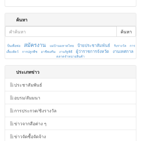
ค้นหา
ค้นหา
สมัครงาน
ป้ายประชาสัมพันธ์
ปั่นเพื่อพ่อ
แม่บ้านมหาดไทย
รับรางวัล
การ
ผู้ว่าราชการจังหวัด
งานเทศกาล
เลี้ยงสัตว์
การปลูกพืช
อาชีพเสริม
งานรัฐพิธี
ตลาดจำหน่ายสินค้า
ประเภทข่าว
ประชาสัมพันธ์
อบรม/สัมมนา
การประกวด/ชิงรางวัล
ข่าวจากสือต่าง ๆ
ข่าวจัดซื้อจัดจ้าง