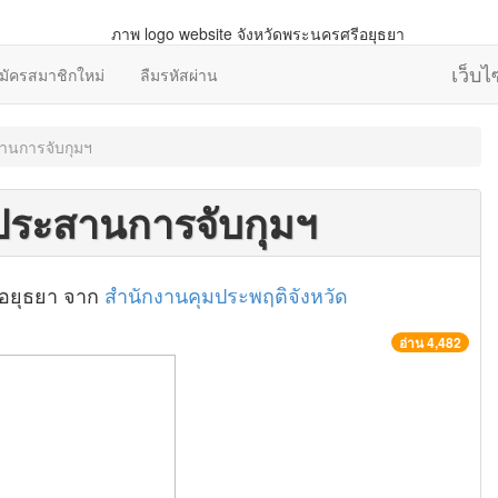
เว็บ
มัครสมาชิกใหม่
ลืมรหัสผ่าน
สานการจับกุมฯ
มประสานการจับกุมฯ
ีอยุธยา จาก
สำนักงานคุมประพฤติจังหวัด
อ่าน 4,482