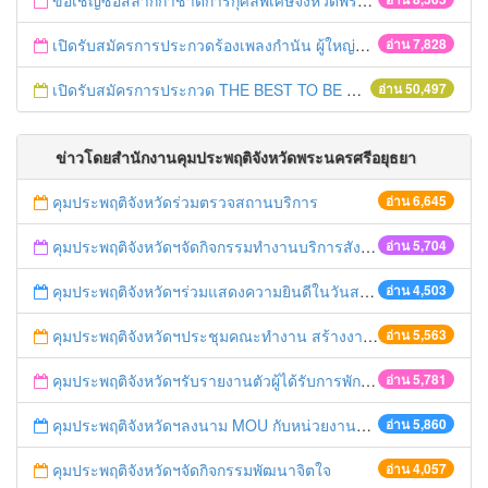
ขอเชิญซื้อสลากกาชาดการกุศลพิเศษจังหวัดพระนครศรีอยุธยา 2560
เปิดรับสมัครการประกวดร้องเพลงกำนัน ผู้ใหญ่บ้าน ฯลฯ
อ่าน 7,828
เปิดรับสมัครการประกวด THE BEST TO BE NUMBER ONE
อ่าน 50,497
ข่าวโดยสำนักงานคุมประพฤติจังหวัดพระนครศรีอยุธยา
คุมประพฤติจังหวัดร่วมตรวจสถานบริการ
อ่าน 6,645
คุมประพฤติจังหวัดฯจัดกิจกรรมทำงานบริการสังคม
อ่าน 5,704
คุมประพฤติจังหวัดฯร่วมแสดงความยินดีในวันสถาปนา ศปภอ.ทบ.๑
อ่าน 4,503
คุมประพฤติจังหวัดฯประชุมคณะทำงาน สร้างงาน สร้างอาชีพ
อ่าน 5,563
คุมประพฤติจังหวัดฯรับรายงานตัวผู้ได้รับการพักการลงโทษ
อ่าน 5,781
คุมประพฤติจังหวัดฯลงนาม MOU กับหน่วยงานภาคี
อ่าน 5,860
คุมประพฤติจังหวัดฯจัดกิจกรรมพัฒนาจิตใจ
อ่าน 4,057