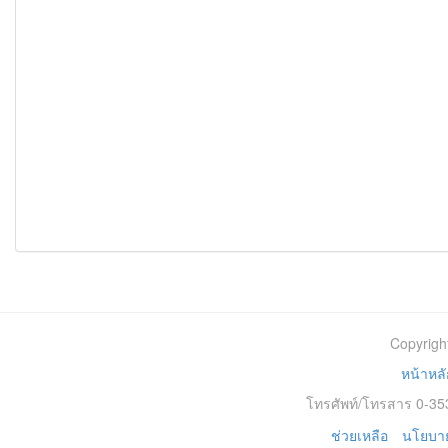
Copyrigh
หน้าหลั
โทรศัพท์/โทรสาร 0-353
ช่วยเหลือ
นโยบาย