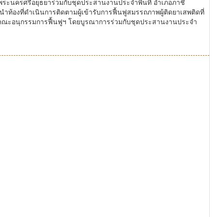
พระนครศรีอยุธยาร่วมกับชุดประสานงานประจำพื้นที่ อำเภอภาชี
นำท้องที่ดำเนินการติดตามผู้เข้ารับการฟื้นฟูสมรรถภาพผู้ติดยาเสพติดที่
ยของคณะอนุกรรมการฟื้นฟูฯ โดยบูรณาการร่วมกับชุดประสานงานประจำ