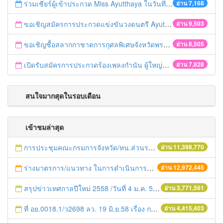
ร่วมเชียร์ผู้เข้าประกวด Miss Ayutthaya ในวันที่ 15 ธันวาคม 2560
อ่าน 7,168
ขอเชิญสมัครการประกวดแข่งขันวงดนตรี Ayutthaya battle of the bands
อ่าน 9,503
ขอเชิญซื้อสลากกาชาดการกุศลพิเศษจังหวัดพระนครศรีอยุธยา 2560
อ่าน 8,505
เปิดรับสมัครการประกวดร้องเพลงกำนัน ผู้ใหญ่บ้าน ฯลฯ
อ่าน 7,828
สนใจมากสุดในรอบเดือน
เข้าชมล่าสุด
การประชุมคณะกรมการจังหวัด/หน.ส่วนราชการประจำเดือน มิถุนายน 2558
อ่าน 11,398,770
ร่างมาตรการ/แนวทาง ในการดำเนินการประกอบการตรวจราชการแบบบูรณาการ
อ่าน 12,972,445
สรุปข่าวเทศกาลปีใหม่ 2558 /วันที่ 4 ม.ค. 58
อ่าน 3,771,561
ที่ อย.0018.1/ว2698 ลว. 19 มิ.ย.58 เรื่อง การแก้ไขปัญหาหนี้สินให้แก่เกษตรกร
อ่าน 4,415,403