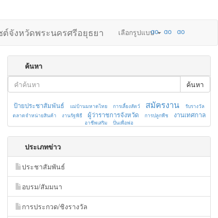
ไซต์จังหวัดพระนครศรีอยุธยา
เลือกรูปแบบ
ค้นหา
ค้นหา
สมัครงาน
ป้ายประชาสัมพันธ์
แม่บ้านมหาดไทย
การเลี้ยงสัตว์
รับรางวัล
ผู้ว่าราชการจังหวัด
งานเทศกาล
ตลาดจำหน่ายสินค้า
งานรัฐพิธี
การปลูกพืช
อาชีพเสริม
ปั่นเพื่อพ่อ
ประเภทข่าว
ประชาสัมพันธ์
อบรม/สัมมนา
การประกวด/ชิงรางวัล