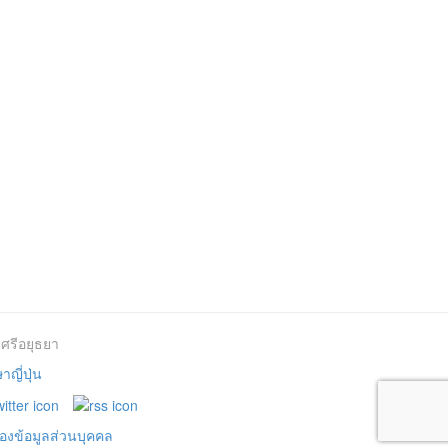
ศรีอยุธยา
ญี่ปุ่น
องข้อมูลส่วนบุคคล