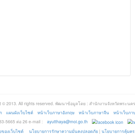
t © 2013. All rights reserved. พัฒนาข้อมูลโดย : สำนักงานจังหวัดพระนคร
ก
แผนผังเว็บไซต์
หน้าเว็บภาษาอังกฤษ
หน้าเว็บภาษาจีน
หน้าเว็บภาษา
3-5665 ต่อ 26 e-mail :
ayutthaya@moi.go.th
ของเว็บไซต์
นโยบายการรักษาความมั่นคงปลอดภัย
|
นโยบายการคุ้มคร