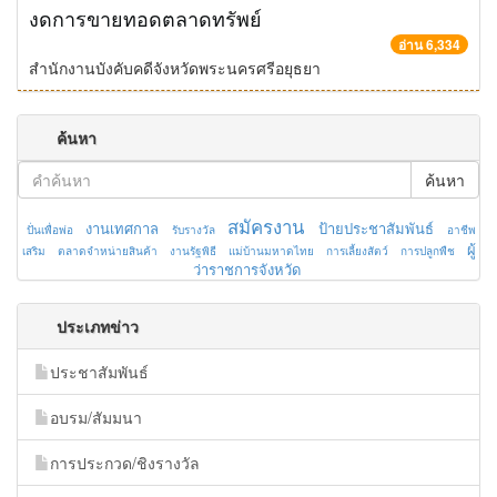
งดการขายทอดตลาดทรัพย์
อ่าน 6,334
สำนักงานบังคับคดีจังหวัดพระนครศรีอยุธยา
ค้นหา
ค้นหา
สมัครงาน
งานเทศกาล
ป้ายประชาสัมพันธ์
ปั่นเพื่อพ่อ
รับรางวัล
อาชีพ
ผู้
เสริม
ตลาดจำหน่ายสินค้า
งานรัฐพิธี
แม่บ้านมหาดไทย
การเลี้ยงสัตว์
การปลูกพืช
ว่าราชการจังหวัด
ประเภทข่าว
ประชาสัมพันธ์
อบรม/สัมมนา
การประกวด/ชิงรางวัล