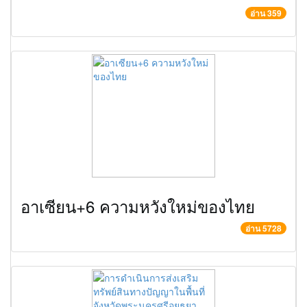
อ่าน 359
อาเซียน+6 ความหวังใหม่ของไทย
อ่าน 5728