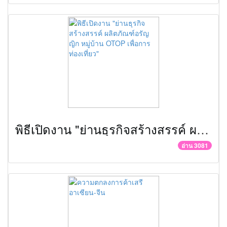
พิธีเปิดงาน "ย่านธุรกิจสร้างสรรค์ ผลิตภัณฑ์อรัญญิก หมู่บ้าน OTOP เพื่อการท่องเที่ยว"
อ่าน 3081