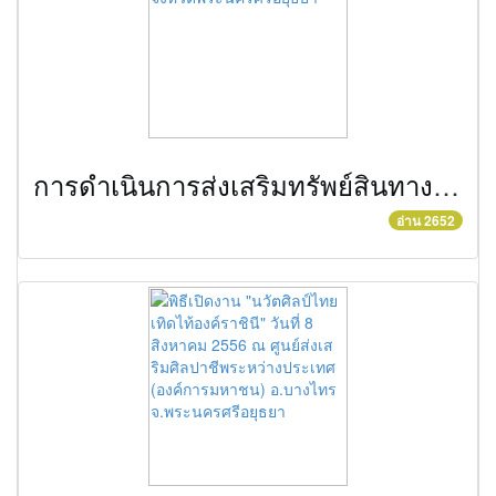
การดำเนินการส่งเสริมทรัพย์สินทางปัญญาในพื้นที่จังหวัดพระนครศรีอยุธยา
อ่าน 2652