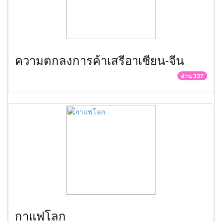
ความตกลงการค้าเสรีอาเซียน-จีน
อ่าน 337
กาแฟโลก