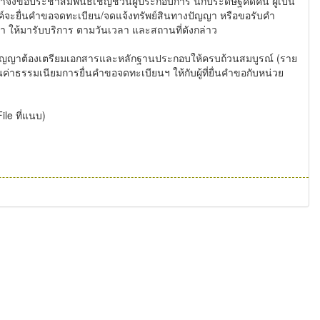
ขอประชาสัมพันธ์เชิญชวนผู้ประกอบการ นักประดิษฐ์คิดค้น ผู้เป็น
ค์จะยื่นคำขอจดทะเบียน/จดแจ้งทรัพย์สินทางปัญญา หรือขอรับคำ
 ให้มารับบริการ ตามวันเวลา และสถานที่ดังกล่าว
งปัญญาต้องเตรียมเอกสารและหลักฐานประกอบให้ครบถ้วนสมบูรณ์ (ราย
่าธรรมเนียมการยื่นคำขอจดทะเบียนฯ ให้กับผู้ที่ยื่นคำขอกับหน่วย
le ที่แนบ)