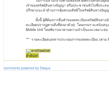
ในการนี้สำนักงานพาณิชย์จังหวัดพระนครศรีอยุธยาจึง
เจ้าของทรัพย์สินทางปัญญา หรือประชาชนทั่วไปที่ประสง
ปรึกษาแนะนำด้านการคุ้มครองสิทธิในทรัพย์สินทางปัญญา
ทั้งนี้ ผู้ที่ต้องการยื่นคำขอจดทะเบียนทรัพย์สินทา
ละเอียดปรากฏตามสิ่งที่ส่งมาด้วย) โดยกรมฯ จะสนับสนุนค
Mobile Unit โดยพิจารณาตามความจำเป็นและเหมาะสม
*** รายละเอียดเอกสารประกอบการขอจดทะเบียน (ตาม Fi
ดาวน์โหลดไฟล์
คำค้นหา
comments powered by
Disqus