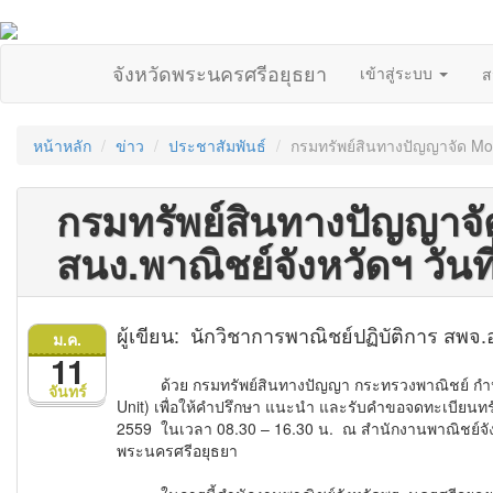
จังหวัดพระนครศรีอยุธยา
เข้าสู่ระบบ
ส
หน้าหลัก
ข่าว
ประชาสัมพันธ์
กรมทรัพย์สินทางปัญญาจัด Mobil
กรมทรัพย์สินทางปัญญาจั
สนง.พาณิชย์จังหวัดฯ วันที่
ผู้เขียน: นักวิชาการพาณิชย์ปฏิบัติการ สพจ
ม.ค.
11
ด้วย กรมทรัพย์สินทางปัญญา กระทรวงพาณิชย์ กำหนด
จันทร์
Unit) เพื่อให้คำปรึกษา แนะนำ และรับคำขอจดทะเบียนทรั
2559 ในเวลา 08.30 – 16.30 น. ณ สำนักงานพาณิชย์จังห
พระนครศรีอยุธยา