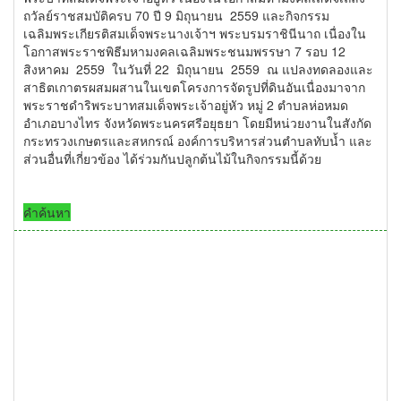
ถวัลย์ราชสมบัติครบ 70 ปี 9 มิถุนายน 2559 และกิจกรรม
เฉลิมพระเกียรติสมเด็จพระนางเจ้าฯ พระบรมราชินีนาถ เนื่องใน
โอกาสพระราชพิธีมหามงคลเฉลิมพระชนมพรรษา 7 รอบ 12
สิงหาคม 2559 ในวันที่ 22 มิถุนายน 2559 ณ แปลงทดลองและ
สาธิตเกาตรผสมผสานในเขตโครงการจัดรูปที่ดินอันเนื่องมาจาก
พระราชดำริพระบาทสมเด็จพระเจ้าอยู่หัว หมู่ 2 ตำบลห่อหมด
อำเภอบางไทร จังหวัดพระนครศรีอยุธยา โดยมีหน่วยงานในสังกัด
กระทรวงเกษตรและสหกรณ์ องค์การบริหารส่วนตำบลทับน้ำ และ
ส่วนอื่นที่เกี่ยวข้อง ได้ร่วมกันปลูกต้นไม้ในกิจกรรมนี้ด้วย
คำค้นหา