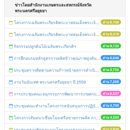
ข่าวโดยสำนักงานเกษตรและสหกรณ์จังหวัด
พระนครศรีอยุธยา
โครงการเฉลิมพระเกียรติพระบาทสมเด็จพระเจ้าอยู่หัว เนื่องในโอกาสมหามงคลเสด็จเถลิงถวัลยราชสมบัติครบ 70 ปี ฯ
อ่าน 6,106
โครงการเฉลิมพระเกียรติพระบาทสมเด็จพระเจ้าอยู่หัว เนื่องในโอกาสมหามงคลเสด็จเถลิงถวัลยราชสมบัติครบ 70 ปี ฯ
อ่าน 9,419
กิจกรรมปลูกต้นไม้เฉลิมพระเกียรติฯ
อ่าน 9,135
การฝึกอบรมหลักสูตรการผลิตข้าวคุณภาพสูงต้นทุนต่ำ ปี 2559
อ่าน 6,648
ประชุมตรวจติดตามความก้าวหน้าผลการดำเนินงานขับเคลื่อนนโยบายของกระทรวงเกษตรและสหกรณ์แบบเบ็ดเสร็จ
อ่าน 5,755
งานวันมันเทศ พระนครศรีอยุธยา ปี 2559
อ่าน 7,269
การประชุมคณะอนุกรรมการพัฒนาการเกษตรและสหกรณ์จังหวัดพระนครศรีอยุธยา
อ่าน 6,037
ประชุมคณะทำงานโครงการสนับสนุนการปฏิบัติงานเฝ้าระวังและควบคุมมาตรฐานสินค้าเกษตรระดับจังหวัด
อ่าน 4,709
โครงการสัมมนาเชื่อมโยงเครือข่ายการผลิต การตลาดสินค้าเกษตรและอาหารปลอดภัย
อ่าน 4,550
ประชุมตรวจติดตามงานโครงการตามแผนการตรวจของผู้ตรวจราชการกระทรวงเกษตรและสหกรณ์ เขต 1
อ่าน 2,834