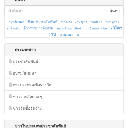
ค้นหา
ป้ายประชาสัมพันธ์
การเลี้ยงสัตว์
รับรางวัล
งานรัฐพิธี
ปั่นเพื่อพ่อ
การปลูกพืช
สมัคร
ผู้ว่าราชการจังหวัด
อาชีพเสริม
ตลาดจำหน่ายสินค้า
แม่บ้านมหาดไทย
งาน
งานเทศกาล
ประเภทข่าว
ประชาสัมพันธ์
อบรม/สัมมนา
การประกวด/ชิงรางวัล
ข่าวจากสือต่าง ๆ
ข่าวจัดซื้อจัดจ้าง
ข่าวในประเภทประชาสัมพันธ์