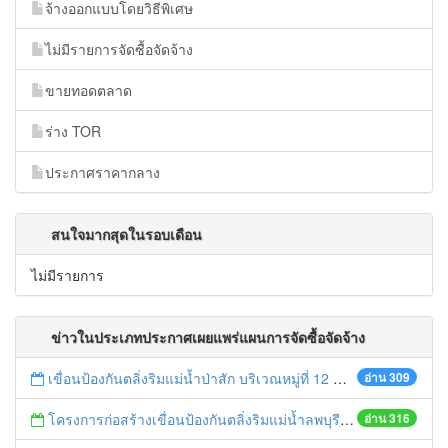
จ้างออกแบบโดยวิธีพิเศษ
ไม่มีรายการจัดซื้อจัดจ้าง
ขายทอดตลาด
ร่าง TOR
ประกาศราคากลาง
สนใจมากสุดในรอบเดือน
ไม่มีรายการ
ข่าวในประเภทประกาศเผยแพร่แผนการจัดซื้อจัดจ้าง
เขื่อนป้องกันตลิ่งริมแม่น้ำป่าสัก บริเวณหมู่ที่ 12 ตำบลกะมัง อำเภอพระนครศรีอยุธยา จังหวัดพระนครศรีอยุธยา ความยาวไม่น้อยกว่า 80 เมตร
อ่าน 309
โครงการก่อสร้างเขื่อนป้องกันตลิ่งริมแม่น้ำลพบุรี หมู่ที่ 4 ตำบลบ้านใหม่ อำเภอบ่้านแพรก จังหวัดพระนครศรีอยุธยา ความยาวไม่น้อยกว่า 280 เมตร
อ่าน 316