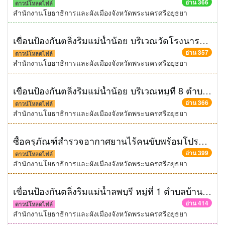
อ่าน 366
ดาวน์โหลดไฟล์
สำนักงานโยธาธิการและผังเมืองจังหวัดพระนครศรีอยุธยา
เขื่อนป้องกันตลิ่งริมแม่น้ำน้อย บริเวณวัดโรงนาราชศรัทธาธรรม ตำบลน้ำเต้า อำเภอบางบาล จังหวัดพระนครศรีอยุธยา ด้วยวิธีประกวดราคาอิเล็กทรอนิกส์ (e-bidding)
อ่าน 357
ดาวน์โหลดไฟล์
สำนักงานโยธาธิการและผังเมืองจังหวัดพระนครศรีอยุธยา
เขื่อนป้องกันตลิ่งริมแม่น้ำน้อย บริเวณหมูที่ 8 ตำบลน้ำเต้า อำเภอบางบาล จังหวัดพระนครศรีอยุธยา ด้วยวิธีประกวดราคาอิเล็กทรอนิกส์ (e-bidding)
อ่าน 366
ดาวน์โหลดไฟล์
สำนักงานโยธาธิการและผังเมืองจังหวัดพระนครศรีอยุธยา
ซื้อครุภัณฑ์สำรวจอากาศยานไร้คนขับพร้อมโปรแกรมประมวลผลเพื่อจัดทำแผนที่ภาพถ่ายทางอากาศ
อ่าน 399
ดาวน์โหลดไฟล์
สำนักงานโยธาธิการและผังเมืองจังหวัดพระนครศรีอยุธยา
เขื่อนป้องกันตลิ่งริมแม่น้ำลพบุรี หมู่ที่ 1 ตำบลบ้านแพรก อำเภอบ้านแพรก จังหวัดพระนครศรีอยุธยา ความยาวไม่น้อยกว่า 81 เมตร ด้วยวิธีประกวดราคาอิเล็กทรอนิกส์ (e-bidding)
อ่าน 414
ดาวน์โหลดไฟล์
สำนักงานโยธาธิการและผังเมืองจังหวัดพระนครศรีอยุธยา