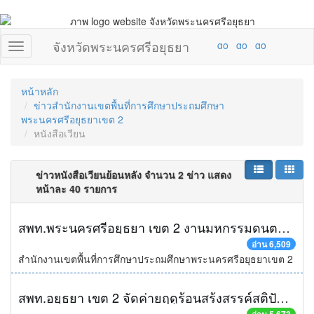
จังหวัดพระนครศรีอยุธยา
หน้าหลัก
ข่าวสำนักงานเขตพื้นที่การศึกษาประถมศึกษา
พระนครศรีอยุธยาเขต 2
หนังสือเวียน
ข่าวหนังสือเวียนย้อนหลัง จำนวน 2 ข่าว แสดง
หน้าละ 40 รายการ
สพท.พระนครศรีอยุธยา เขต 2 งานมหกรรมดนตรี นาฏศิลป์ไทย รวมใจถวายพ่อหลวง ครั้งที่ ๕ ประจำปี ๒๕๕๒
อ่าน 6,509
สำนักงานเขตพื้นที่การศึกษาประถมศึกษาพระนครศรีอยุธยาเขต 2
สพท.อยุธยา เขต 2 จัดค่ายฤดูร้อนสร้งสรรค์สติปัญญาสำหรับเด็กเก่ง