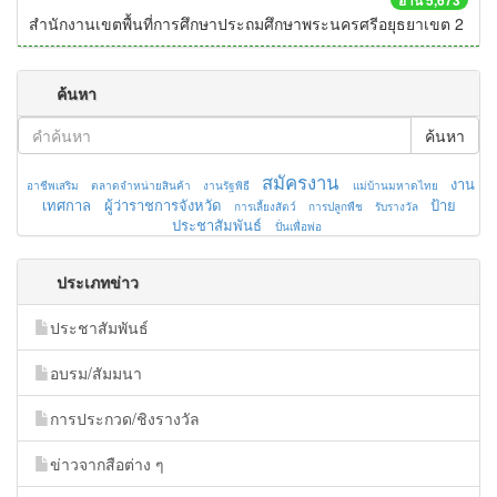
อ่าน 5,673
สำนักงานเขตพื้นที่การศึกษาประถมศึกษาพระนครศรีอยุธยาเขต 2
ค้นหา
ค้นหา
สมัครงาน
งาน
อาชีพเสริม
ตลาดจำหน่ายสินค้า
งานรัฐพิธี
แม่บ้านมหาดไทย
เทศกาล
ผู้ว่าราชการจังหวัด
ป้าย
การเลี้ยงสัตว์
การปลูกพืช
รับรางวัล
ประชาสัมพันธ์
ปั่นเพื่อพ่อ
ประเภทข่าว
ประชาสัมพันธ์
อบรม/สัมมนา
การประกวด/ชิงรางวัล
ข่าวจากสือต่าง ๆ