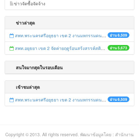
ข่าวจัดซื้อจัดจ้าง
ข่าวล่าสุด
สพท.พระนครศรีอยุธยา เขต 2 งานมหกรรมดนตรี นาฏศิลป์ไทย รวมใจถวายพ่อหลวง ครั้งที่ ๕ ประจำปี ๒๕๕๒
อ่าน 6,509
สพท.อยุธยา เขต 2 จัดค่ายฤดูร้อนสร้งสรรค์สติปัญญาสำหรับเด็กเก่ง
อ่าน 5,673
สนใจมากสุดในรอบเดือน
เข้าชมล่าสุด
สพท.พระนครศรีอยุธยา เขต 2 งานมหกรรมดนตรี นาฏศิลป์ไทย รวมใจถวายพ่อหลวง ครั้งที่ ๕ ประจำปี ๒๕๕๒
อ่าน 6,509
Copyright © 2013. All rights reserved. พัฒนาข้อมูลโดย : สำนักงาน