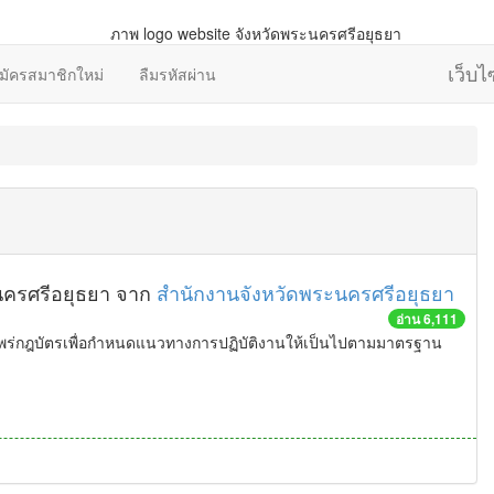
เว็บ
มัครสมาชิกใหม่
ลืมรหัสผ่าน
นครศรีอยุธยา จาก
สำนักงานจังหวัดพระนครศรีอยุธยา
อ่าน 6,111
ร่กฎบัตรเพื่อกำหนดแนวทางการปฏิบัติงานให้เป็นไปตามมาตรฐาน