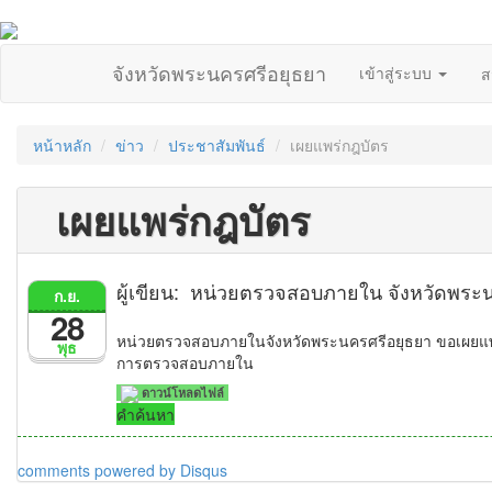
จังหวัดพระนครศรีอยุธยา
เข้าสู่ระบบ
ส
หน้าหลัก
ข่าว
ประชาสัมพันธ์
เผยแพร่กฎบัตร
เผยแพร่กฎบัตร
ผู้เขียน: หน่วยตรวจสอบภายใน จังหวัดพระ
ก.ย.
28
หน่วยตรวจสอบภายในจังหวัดพระนครศรีอยุธยา ขอเผยแพ
พุธ
การตรวจสอบภายใน
ดาวน์โหลดไฟล์
คำค้นหา
comments powered by
Disqus