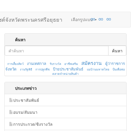
ไซต์จังหวัดพระนครศรีอยุธยา
เลือกรูปแบบ
ค้นหา
ค้นหา
สมัครงาน
งานเทศกาล
ผู้ว่าราชการ
การเลี้ยงสัตว์
รับรางวัล
อาชีพเสริม
จังหวัด
ป้ายประชาสัมพันธ์
งานรัฐพิธี
การปลูกพืช
แม่บ้านมหาดไทย
ปั่นเพื่อพ่อ
ตลาดจำหน่ายสินค้า
ประเภทข่าว
ประชาสัมพันธ์
อบรม/สัมมนา
การประกวด/ชิงรางวัล