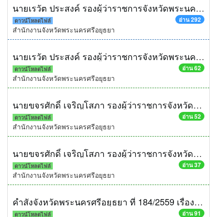
นายเรวัต ประสงค์ รองผู้ว่าราชการจังหวัดพระนครศรีอยุธยา เป็นประธานในพิธีเปิดงานวันข้าวโพดเทียนบ้านเกาะ ณ วัดไผ่โสมนรินทร์ ต.บ้านเกาะ อ.พระนครศรีอยุธยา จ.พระนครศรีอยุธยา
อ่าน 292
ดาวน์โหลดไฟล์
สำนักงานจังหวัดพระนครศรีอยุธยา
นายเรวัต ประสงค์ รองผู้ว่าราชการจังหวัดพระนครศรีอยุธยา เป็นประธานการประชุมคณะกรรมการพัฒนาชุมชนในพื้นที่รอบโรงไฟฟ้ากองทุนพัฒนาไฟฟ้าจังหวัดพระนครศรีอยุธยา 2 ครั้งที่ 1/2559 ณ ห้องประชุมรับรองชั้น 1 อาคาร 4 ชั้น ศาลากลางจังหวัด
อ่าน 62
ดาวน์โหลดไฟล์
สำนักงานจังหวัดพระนครศรีอยุธยา
นายขจรศักดิ์ เจริญโสภา รองผู้ว่าราชการจังหวัดพระนครศรีอยุธยา เป็นประธานคณะกรรมการตรวจการจ้างการก่อสร้างอาคารผู้ป่วยนอก-ใน ขนาด 30 เตียง งวดที่ 1 โรงพยาบาลวังน้อย ณ ห้องประชุมลีลาวดี โรงพยาบาลวังน้อย
อ่าน 52
ดาวน์โหลดไฟล์
สำนักงานจังหวัดพระนครศรีอยุธยา
นายขจรศักดิ์ เจริญโสภา รองผู้ว่าราชการจังหวัดพระนครศรีอยุธยา เป็นประธานประชุมคณะอนุกรรมการติดตามการดำเนินโครงการของกลุ่มจังหวัดฯ ครั้งที่ 1/2559
อ่าน 37
ดาวน์โหลดไฟล์
สำนักงานจังหวัดพระนครศรีอยุธยา
คำสังจังหวัดพระนครศรีอยุธยา ที่ 184/2559 เรื่อง มอบอำนาจให้รองผู้ว่าราชการจังหวัด หัวหน้าส่วนราชการและนายอำเภอ ปฏิบัติราชการแทนผู้ว่าราชการจังหวัด ในการดำเนินการต่างๆ ฯ
อ่าน 91
ดาวน์โหลดไฟล์