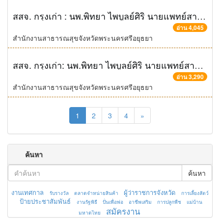
สสจ. กรุงเก่า : นพ.พิทยา ไพบูลย์ศิริ นายแพทย์สาธารณสุขจังหวัดพระนครศรีอยุธยา นำ นพ.ประสิทธิ์ คงเคารพธรรม นายแพทย์เชี่ยวชาญด้านเวชกรรมป้องกัน พร้อมคณะเจ้าหน้าที่ในสังกัดสำนักงานสาธารณสุขจังหวัดพระนครศรีอยุธยา เข้าพบ นายอภิชาติ โตดิลกเวชช์ ผู้ว่าราชการจังหวัดพระนครศรีอยุธยา ในโอกาส นพ.ประสิทธิ์ คงเคารพธรรม จะเดินทางเข้ารับตำแหน่งนายแพทย์สาธารณสุขจังหวัดฉะเชิงเทรา ณ ศูนย์ราชการจังหวัดพระนครศรีอยุธยา
อ่าน 4,045
สำนักงานสาธารณสุขจังหวัดพระนครศรีอยุธยา
สสจ. กรุงเก่า: นพ.พิทยา ไพบูลย์ศิริ นายแพทย์สาธารณสุขจังหวัดพระนครศรีอยุธยา พร้อมผู้บริหารระดับสูงในสังกัดสำนักงานสาธารณสุขจังหวัดพระนครศรีอยุธยา เข้าร่วมแสดงความยินดีแก่ นายวีร์รวุทธ์ ปุตระเศรณี ในโอกาสเดินทางมารับตำแหน่งรองผู้ว่าราชการจังหวัดพระนครศรีอยุธยา ณ ศูนย์ราชการจังหวัดพระนครศรีอยุธยา
อ่าน 3,290
สำนักงานสาธารณสุขจังหวัดพระนครศรีอยุธยา
1
2
3
4
»
ค้นหา
ค้นหา
งานเทศกาล
ผู้ว่าราชการจังหวัด
รับรางวัล
ตลาดจำหน่ายสินค้า
การเลี้ยงสัตว์
ป้ายประชาสัมพันธ์
งานรัฐพิธี
ปั่นเพื่อพ่อ
อาชีพเสริม
การปลูกพืช
แม่บ้าน
สมัครงาน
มหาดไทย