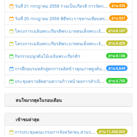
วันที่ 21 กรกฎาคม 2559 ร่วมเป็นเกียรติ การจัดการประกวดของฝากประจำจังหวัดจากข้าวไรซ์เบอร์รี่
อ่าน 435
วันที่ 20 กรกฎาคม 2559 พิธีพระราชทานเทียนพรรษา พุทธศักราช 2559
อ่าน 537
โครงการเฉลิมพระเกียรติพระบาทสมเด็จพระเจ้าอยู่หัว เนื่องในโอกาสมหามงคลเสด็จเถลิงถวัลยราชสมบัติครบ 70 ปี ฯ
อ่าน 6,107
โครงการเฉลิมพระเกียรติพระบาทสมเด็จพระเจ้าอยู่หัว เนื่องในโอกาสมหามงคลเสด็จเถลิงถวัลยราชสมบัติครบ 70 ปี ฯ
อ่าน 9,420
กิจกรรมปลูกต้นไม้เฉลิมพระเกียรติฯ
อ่าน 9,136
การฝึกอบรมหลักสูตรการผลิตข้าวคุณภาพสูงต้นทุนต่ำ ปี 2559
อ่าน 6,649
ประชุมตรวจติดตามความก้าวหน้าผลการดำเนินงานขับเคลื่อนนโยบายของกระทรวงเกษตรและสหกรณ์แบบเบ็ดเสร็จ
อ่าน 5,755
สนใจมากสุดในรอบเดือน
เข้าชมล่าสุด
การประชุมคณะกรมการจังหวัด/หน.ส่วนราชการประจำเดือน มิถุนายน 2558
อ่าน 11,456,002