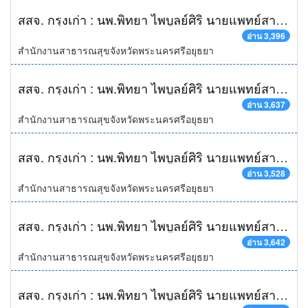
สสจ. กรุงเก่า : นพ.พิทยา ไพบูลย์ศิริ นายแพทย์สาธารณสุขจังหวัดพระนครศรีอยุธยา พร้อมคณะเจ้าหน้าที่ในสังกัดสำนักงานสาธารณสุขจังหวัดพระนครศรีอยุธยา ให้การต้อนรับ นายสืบศักดิ์ เอี่ยมวิจารณ์ รองผู้ว่าราชการจังหวัดพระนครศรีอยุธยา ในโอกาสเดินทางมาเป็นประธานเปิด "โครงการรณรงค์ปวงประชาร่วมใจ ปั่นสองล้อ สู่สุขภาพดี" เฉลิมพระเกียรติ 60 พรรษา สมเด็จพระเทพรัตนราชสุดาฯสยามบรมราชกุมารี พร้อมปล่อยขบวนจักรยานปั่นรอบเกาะเมือง ณ บริเวณหน้าวิหารพระมงคลบพิตร
อ่าน 3,396
สำนักงานสาธารณสุขจังหวัดพระนครศรีอยุธยา
สสจ. กรุงเก่า : นพ.พิทยา ไพบูลย์ศิริ นายแพทย์สาธารณสุขจังหวัดพระนครศรีอยุธยา นำคณะเจ้าหน้าที่ในสังกัดสำนักงานสาธารรสุขจังหวัดพระนครศรีอยุธยา เข้าร่วมรดน้ำดำหัวขอพร นายอภิชาติ โตดิลกเวชช์ ผู้ว่าราชการจังหวัดพระนครศรีอยุธยา และ นางรชตภร โตดิลกเวชช์ นายกเหล่ากาชาดจังหวัดพระนครศรีอยุธยา ณ จวนผู้ว่าราชการจังหวัดพระนครศรีอยุธยา
อ่าน 3,637
สำนักงานสาธารณสุขจังหวัดพระนครศรีอยุธยา
สสจ. กรุงเก่า : นพ.พิทยา ไพบูลย์ศิริ นายแพทย์สาธารณสุขจังหวัดพระนครศรีอยุธยา เข้าร่วมสภากาแฟ จัดโดยโรงพยาบาลพระนครศรีอยุธยา โดยมี นายอภิชาติ โตลิดกเวชช์ ผู้ว่าราชการจังหวัดพระนครศรีอยุธยา รองผู้ว่าราชการจังหวัดฯ หัวหน้าส่วนราชการทุกส่วนราชการ ร่วมพบปะหารือ และตรวจสุขภาพ ณ ห้องประชุมอู่ทอง ชั้น 5 อาคารเฉลิมพระเกียรติ โรงพยาบาลพระนครศรีอยุธยา
อ่าน 3,528
สำนักงานสาธารณสุขจังหวัดพระนครศรีอยุธยา
สสจ. กรุงเก่า : นพ.พิทยา ไพบูลย์ศิริ นายแพทย์สาธารณสุขจังหวัดพระนครศรีอยุธยา เข้าร่วมการประชุมคณะกรมการจังหวัด และหัวหน้าส่วนราชการ ประจำเดือนกุมภาพันธ์ ปี2558 โดยมี นายอภิชาติ โตดิลกเวชช์ ผู้ว่าราชการจังหวัดพระนครศรีอยุธยา เป็นประธาน พร้อมมอบประกาศเกียรติคุณแก่ทีม Star Cool ได้รับรางวัลชนะเลิศ To Be Number One Danceercise Thailand Championship 2015 ณ ศูนย์ราชการจังหวัดพระนครศรีอยุธยา
อ่าน 3,642
สำนักงานสาธารณสุขจังหวัดพระนครศรีอยุธยา
สสจ. กรุงเก่า : นพ.พิทยา ไพบูลย์ศิริ นายแพทย์สาธารณสุขจังหวัดพระนครศรีอยุธยา พร้อมด้วยเจ้าหน้าที่ในสังกัดสำนักงานสาธารรสุขจังหวัดพระนครศรีอยุธยา ให้การต้อนรับ นายวีร์รวุทธ์ ปุตระเศรณี รองผู้ว่าราชการจังหวัดพระนครศรีอยุธยา นางสมทรง พันธ์เจริญวรกุล นายกองค์การบริหารส่วนจังหวัดพระนครศรีอยุธยา เป็นประธานในพิธีเปิด โครงการตรวจคัดกรองมะเร็งปากมดลูก โดยใช้น้ำส้มสายชูชนิดเจือจางและการจี้เย็น ณ นิคมอุตสาหกรรมไฮเทค อำเภอบางปะอิน จังหวัดพระนครศรีอยุธยา