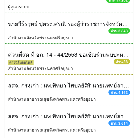
อ่าน 17,262
ผู้ดูแลระบบ
นายวีร์รวุทธ์ ปุตระเศรณี รองผู้ว่าราชการจังหวัดพระนครศรีอยุธยา ร่วมประชุมรับการตรวจราชการของผู้ตรวจราชการกระทรวงมหาดไทย เขต 1และเขต 3 (นายพิเชษฐ ไพบูลย์ศิริ)
อ่าน 3,843
สำนักงานจังหวัดพระนครศรีอยุธยา
ด่วนที่สุด ที่ อภ. 14 - 44/2558 ขอเชิญร่วมพบปะหารือกับผู้ว่าราชการจังหวัด "สภากาแฟ" แบบไม่เป็นทางการ
อ่าน 38
ดาวน์โหลดไฟล์
สำนักงานจังหวัดพระนครศรีอยุธยา
สสจ. กรุงเก่า : นพ.พิทยา ไพบูลย์ศิริ นายแพทย์สาธารณสุขจังหวัดพระนครศรีอยุธยา พร้อมเจ้าหน้าที่ในสังกัดสำนักงานสาธารณสุขจังหวัดพระนครศรีอยุธยา ให้การต้อนรับ นาย อภิชาติ โตดิลกเวชช์ ผู้ว่าราชการจังหวัดพระนครศรีอยุธยา และ นางสมทรง พันธ์เจริญวรกุล นายกองค์การบริหารส่วนจังหวัดพระนครศรีอยุธยา ในโอกาสเดินทางมาเป็นประธานเปิด งานวันเชิดชูเกียรติอาสาสมัครสาธารณสุขประจำหมู่บ้าน ภายใต้โครงการพัฒนาศักยภาพอาสาสมัครสาธารรสุขประจำหมู่บ้าน (อสม.) โดยมี อสม.ทั้ง 16 อำเภอ เข้าร่วมงาน จำนวน 2,000 คน ณ หอประชุมสนามกีฬากลางจังหวัดพระนครศรีอยุธยา
อ่าน 4,163
สำนักงานสาธารณสุขจังหวัดพระนครศรีอยุธยา
สสจ. กรุงเก่า : นพ.พิทยา ไพบูลย์ศิริ นายแพทย์สาธารณสุขจังหวัดพระนครศรีอยุธยา พร้อมด้วย นพ.ธานินทร์ สีวราภรณ์สกุล ผู้อำนวยการโรงพยาบาลพระนครศรีอยุธยา ให้การต้อนรับ นายอภิชาติ โตดิลกเวชช์ ผู้ว่าราชการจังหวัดพระนครศรีอยุธยา และหัวหน้าส่วนราชการ ในโอกาสเดินทางเข้าเยี่ยมและให้กำลังใจผู้บาดเจ็บจากเหตุการณ์รถไฟชนกัน ที่รักษาตัวอยู่ที่โรงพยาบาลพระนครศรีอยุธยา และโรงพยาบาลภาชี ซึ่งมีทั้งผู้บาดเจ็บชาวไทยและชาวต่างชาติ ที่โดยสารมากับขบวนรถไฟดังกล่าว พร้อมมอบกระเช้า เพื่อสร้างขวัญกำลังใจ ณ โรงพยาบาลพระนครศรีอยุธยา / โรงพยาบาลภาชี
อ่าน 3,614
สำนักงานสาธารณสุขจังหวัดพระนครศรีอยุธยา