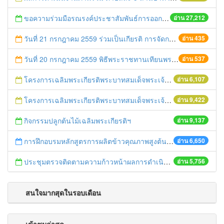
ขอความร่วมมือรณรงค์ประชาสัมพันธ์การออกเสียงประชามติ
อ่าน 27,212
วันที่ 21 กรกฎาคม 2559 ร่วมเป็นเกียรติ การจัดการประกวดของฝากประจำจังหวัดจากข้าวไรซ์เบอร์รี่
อ่าน 435
วันที่ 20 กรกฎาคม 2559 พิธีพระราชทานเทียนพรรษา พุทธศักราช 2559
อ่าน 537
โครงการเฉลิมพระเกียรติพระบาทสมเด็จพระเจ้าอยู่หัว เนื่องในโอกาสมหามงคลเสด็จเถลิงถวัลยราชสมบัติครบ 70 ปี ฯ
อ่าน 6,107
โครงการเฉลิมพระเกียรติพระบาทสมเด็จพระเจ้าอยู่หัว เนื่องในโอกาสมหามงคลเสด็จเถลิงถวัลยราชสมบัติครบ 70 ปี ฯ
อ่าน 9,422
กิจกรรมปลูกต้นไม้เฉลิมพระเกียรติฯ
อ่าน 9,137
การฝึกอบรมหลักสูตรการผลิตข้าวคุณภาพสูงต้นทุนต่ำ ปี 2559
อ่าน 6,650
ประชุมตรวจติดตามความก้าวหน้าผลการดำเนินงานขับเคลื่อนนโยบายของกระทรวงเกษตรและสหกรณ์แบบเบ็ดเสร็จ
อ่าน 5,756
สนใจมากสุดในรอบเดือน