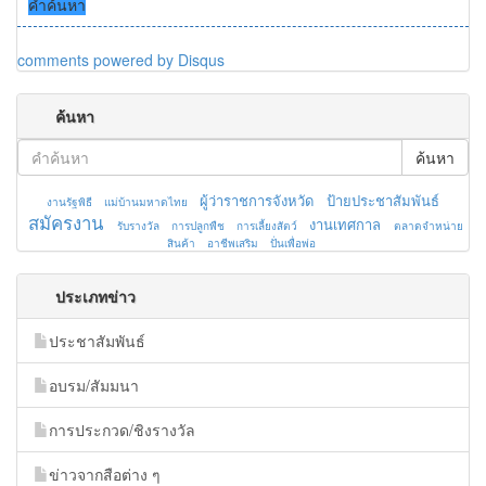
คำค้นหา
comments powered by
Disqus
ค้นหา
ค้นหา
ผู้ว่าราชการจังหวัด
ป้ายประชาสัมพันธ์
งานรัฐพิธี
แม่บ้านมหาดไทย
สมัครงาน
งานเทศกาล
รับรางวัล
การปลูกพืช
การเลี้ยงสัตว์
ตลาดจำหน่าย
สินค้า
อาชีพเสริม
ปั่นเพื่อพ่อ
ประเภทข่าว
ประชาสัมพันธ์
อบรม/สัมมนา
การประกวด/ชิงรางวัล
ข่าวจากสือต่าง ๆ