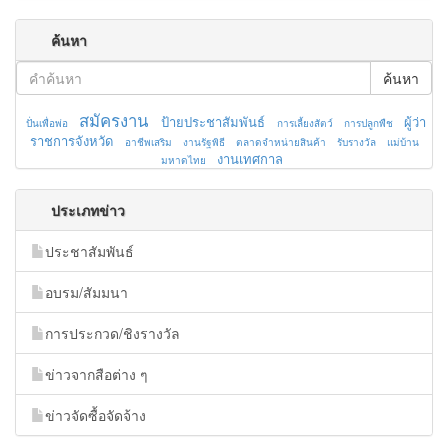
ค้นหา
ค้นหา
สมัครงาน
ป้ายประชาสัมพันธ์
ผู้ว่า
ปั่นเพื่อพ่อ
การเลี้ยงสัตว์
การปลูกพืช
ราชการจังหวัด
อาชีพเสริม
งานรัฐพิธี
ตลาดจำหน่ายสินค้า
รับรางวัล
แม่บ้าน
งานเทศกาล
มหาดไทย
ประเภทข่าว
ประชาสัมพันธ์
อบรม/สัมมนา
การประกวด/ชิงรางวัล
ข่าวจากสือต่าง ๆ
ข่าวจัดซื้อจัดจ้าง