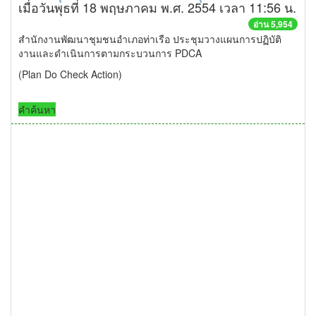
เมื่อวันพุธที่ 18 พฤษภาคม พ.ศ. 2554 เวลา 11:56 น.
อ่าน 5,954
สำนักงานพัฒนาชุมชนอำเภอท่าเรือ ประชุมวางแผนการปฏิบัติ
งานและดำเนินการตามกระบวนการ PDCA
(Plan Do Check Action)
คำค้นหา