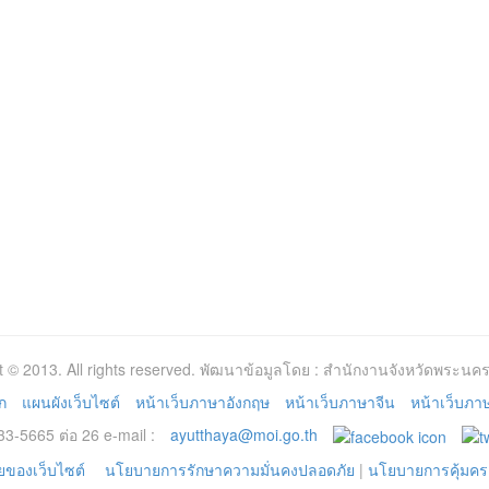
t © 2013. All rights reserved. พัฒนาข้อมูลโดย : สำนักงานจังหวัดพระนคร
ก
แผนผังเว็บไซต์
หน้าเว็บภาษาอังกฤษ
หน้าเว็บภาษาจีน
หน้าเว็บภาษา
3-5665 ต่อ 26 e-mail :
ayutthaya@moi.go.th
ของเว็บไซต์
นโยบายการรักษาความมั่นคงปลอดภัย
|
นโยบายการคุ้มคร