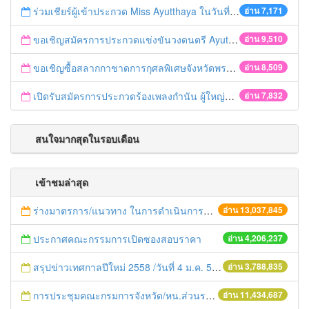
ร่วมเชียร์ผู้เข้าประกวด Miss Ayutthaya ในวันที่ 15 ธันวาคม 2560
อ่าน 7,171
ขอเชิญสมัครการประกวดแข่งขันวงดนตรี Ayutthaya battle of the bands
อ่าน 9,510
ขอเชิญซื้อสลากกาชาดการกุศลพิเศษจังหวัดพระนครศรีอยุธยา 2560
อ่าน 8,509
เปิดรับสมัครการประกวดร้องเพลงกำนัน ผู้ใหญ่บ้าน ฯลฯ
อ่าน 7,832
สนใจมากสุดในรอบเดือน
เข้าชมล่าสุด
ร่างมาตรการ/แนวทาง ในการดำเนินการประกอบการตรวจราชการแบบบูรณาการ
อ่าน 13,037,845
ประกาศคณะกรรมการเปิดซองสอบราคา
อ่าน 4,206,237
สรุปข่าวเทศกาลปีใหม่ 2558 /วันที่ 4 ม.ค. 58
อ่าน 3,788,835
การประชุมคณะกรมการจังหวัด/หน.ส่วนราชการประจำเดือน มิถุนายน 2558
อ่าน 11,434,687