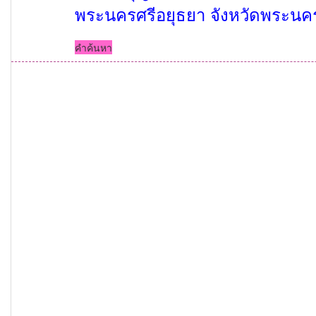
พระนครศรีอยุธยา จังหวัดพระนคร
คำค้นหา