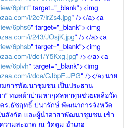
iew/6phrt
" target="_blank"><img
ozaa.com/i/2e7/lrZs4.jpg
" /></a><a
view/6phs6
" target="_blank"><img
ozaa.com/i/243/JOsjK.jpg
" /></a><a
view/6phsb
" target="_blank"><img
ozaa.com/i/dc1/Y5Kxg.jpg
" /></a><a
iew/6plvh
" target="_blank"><img
hozaa.com/i/dce/CJbpE.JPG
" /></a>นาย
กรมการพัฒนาชุมชน เป็นประธาน
ยา”
ทอดผ้าป่ามหากุศลหาทุนช่วยเหลือวัด
 ดร.ธัชฤทธิ์ ปนารักษ์ พัฒนาการ
จังหวัด
สังกัด และผู้นำอาสาพัฒนาชุมชน เข้า
ความสะอาด ณ วัดตูม อำเภอ