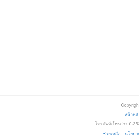
Copyrigh
หน้าหลั
โทรศัพท์/โทรสาร 0-353
ช่วยเหลือ
นโยบาย