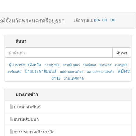
ไซต์จังหวัดพระนครศรีอยุธยา
เลือกรูปแบบ
ค้นหา
ค้นหา
ผู้ว่าราชการจังหวัด
การปลูกพืช
การเลี้ยงสัตว์
ปั่นเพื่อพ่อ
รับรางวัล
งานรัฐพิธี
สมัคร
ป้ายประชาสัมพันธ์
อาชีพเสริม
แม่บ้านมหาดไทย
ตลาดจำหน่ายสินค้า
งาน
งานเทศกาล
ประเภทข่าว
ประชาสัมพันธ์
อบรม/สัมมนา
การประกวด/ชิงรางวัล