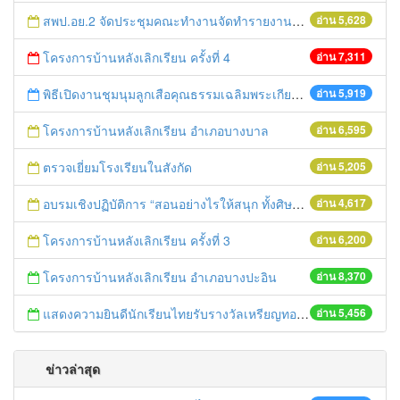
สพป.อย.2 จัดประชุมคณะทำงานจัดทำรายงานและติดตามประเมินผลการควบคุมภายใน
อ่าน 5,628
โครงการบ้านหลังเลิกเรียน ครั้งที่ 4
อ่าน 7,311
พิธีเปิดงานชุมนุมลูกเสือคุณธรรมเฉลิมพระเกียรติองค์พระประมุข ครั้งที่ ๔
อ่าน 5,919
โครงการบ้านหลังเลิกเรียน อำเภอบางบาล
อ่าน 6,595
ตรวจเยี่ยมโรงเรียนในสังกัด
อ่าน 5,205
อบรมเชิงปฏิบัติการ “สอนอย่างไรให้สนุก ทั้งศิษย์และครูประทับใจ”
อ่าน 4,617
โครงการบ้านหลังเลิกเรียน ครั้งที่ 3
อ่าน 6,200
โครงการบ้านหลังเลิกเรียน อำเภอบางปะอิน
อ่าน 8,370
แสดงความยินดีนักเรียนไทยรับรางวัลเหรียญทองการแข่งขันคณิตศาสตร์โลก
อ่าน 5,456
ข่าวล่าสุด