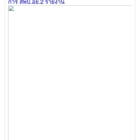
การ สพป.อย.2 รายงาน