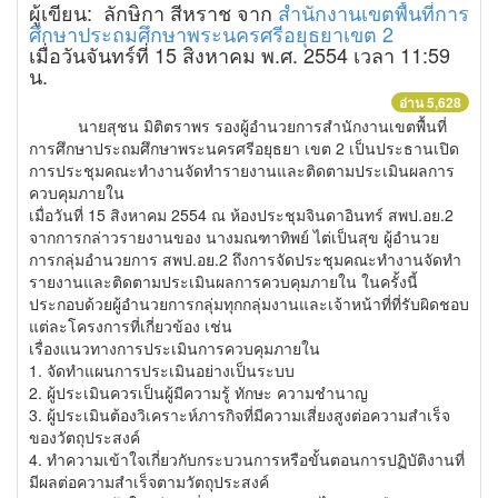
ผู้เขียน: ลักษิกา สีหราช จาก
สำนักงานเขตพื้นที่การ
ศึกษาประถมศึกษาพระนครศรีอยุธยาเขต 2
เมื่อวันจันทร์ที่ 15 สิงหาคม พ.ศ. 2554 เวลา 11:59
น.
อ่าน 5,628
นายสุชน มิติตราพร รองผู้อำนวยการสำนักงานเขตพื้นที่
การศึกษาประถมศึกษาพระนครศรีอยุธยา เขต 2 เป็นประธานเปิด
การประชุมคณะทำงานจัดทำรายงานและติดตามประเมินผลการ
ควบคุมภายใน
เมื่อวันที่ 15 สิงหาคม 2554 ณ ห้องประชุมจินดาอินทร์ สพป.อย.2
จากการกล่าวรายงานของ นางมณฑาทิพย์ ไต่เป็นสุข ผู้อำนวย
การกลุ่มอำนวยการ สพป.อย.2 ถึงการจัดประชุมคณะทำงานจัดทำ
รายงานและติดตามประเมินผลการควบคุมภายใน ในครั้งนี้
ประกอบด้วยผู้อำนวยการกลุ่มทุกกลุ่มงานและเจ้าหน้าที่ที่รับผิดชอบ
แต่ละโครงการที่เกี่ยวข้อง เช่น
เรื่องแนวทางการประเมินการควบคุมภายใน
1. จัดทำแผนการประเมินอย่างเป็นระบบ
2. ผู้ประเมินควรเป็นผู้มีความรู้ ทักษะ ความชำนาญ
3. ผู้ประเมินต้องวิเคราะห์ภารกิจที่มีความเสี่ยงสูงต่อความสำเร็จ
ของวัตถุประสงค์
4. ทำความเข้าใจเกี่ยวกับกระบวนการหรือขั้นตอนการปฏิบัติงานที่
มีผลต่อความสำเร็จตามวัตถุประสงค์