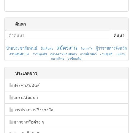
ค้นหา
ค้นหา
สมัครงาน
ป้ายประชาสัมพันธ์
ผู้ว่าราชการจังหวัด
ปั่นเพื่อพ่อ
รับรางวัล
งานเทศกาล
การปลูกพืช
ตลาดจำหน่ายสินค้า
การเลี้ยงสัตว์
งานรัฐพิธี
แม่บ้าน
มหาดไทย
อาชีพเสริม
ประเภทข่าว
ประชาสัมพันธ์
อบรม/สัมมนา
การประกวด/ชิงรางวัล
ข่าวจากสือต่าง ๆ