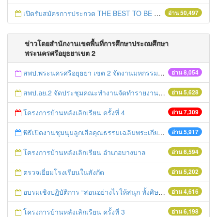
เปิดรับสมัครการประกวด THE BEST TO BE NUMBER ONE
อ่าน 50,497
ข่าวโดยสำนักงานเขตพื้นที่การศึกษาประถมศึกษา
พระนครศรีอยุธยาเขต 2
สพป.พระนครศรีอยุธยา เขต 2 จัดงานมหกรรมการศึกษาอยุธยาสู่อาเซียน
อ่าน 8,054
สพป.อย.2 จัดประชุมคณะทำงานจัดทำรายงานและติดตามประเมินผลการควบคุมภายใน
อ่าน 5,628
โครงการบ้านหลังเลิกเรียน ครั้งที่ 4
อ่าน 7,309
พิธีเปิดงานชุมนุมลูกเสือคุณธรรมเฉลิมพระเกียรติองค์พระประมุข ครั้งที่ ๔
อ่าน 5,917
โครงการบ้านหลังเลิกเรียน อำเภอบางบาล
อ่าน 6,594
ตรวจเยี่ยมโรงเรียนในสังกัด
อ่าน 5,202
อบรมเชิงปฏิบัติการ “สอนอย่างไรให้สนุก ทั้งศิษย์และครูประทับใจ”
อ่าน 4,616
โครงการบ้านหลังเลิกเรียน ครั้งที่ 3
อ่าน 6,198