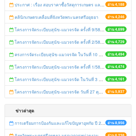
ประกาศ : เรื่อง สอบราคาซื้อวัสดุการเกษตร และวัสดุเวชภัณฑ์ จำนวน 6 รายการ
อ่าน 4,188
คลินิกเกษตรเคลื่อนที่จังหวัดพระนครศรีอยุธยา
อ่าน 4,246
โครงการจัดระเบียบสุนัข-แมวจรจัด ครั้งที่ 9/58
อ่าน 4,699
โครงการจัดระเบียบสุนัข-แมวจรจัด ครั้งที่ 2/58
อ่าน 4,729
ครงการจัดระเบียบสุนัข-แมวจรจัด ในวันที่ 10 พฤศจิกายน 2557
อ่าน 4,494
โครงการจัดระเบียบสุนัข-แมวจรจัด ครั้งที่ 1/58
อ่าน 4,474
โครงการจัดระเบียบสุนัข-แมวจรจัด ในวันที่ 3 พฤศจิกายน 2557
อ่าน 4,161
โครงการจัดระเบียบสุนัข-แมวจรจัด วันที่ 27 ตุลาคม 2557
อ่าน 5,937
ข่าวล่าสุด
การเตรียมการป้องกันและแก้ไขปัญหาอุทกัย ปี 2561
อ่าน 8,956
จังหวัดพระนครศรีอยุธยา บูรณาการหน่วยงานที่เกี่ยวข้อง ลงพื้นที่จัดระเบียบและดำเนินมาตรการตามบทลงโทษสูงสุดกับผู้ประกอบการร้านค้าที่ยังฝ่าฝืนตั้งร้านค้ารุกล้ำเขตพื้นที่ทางหลวง เตรียมความปลอดภัยก่อนเทศกาลสงกรานต์
อ่าน 6,238