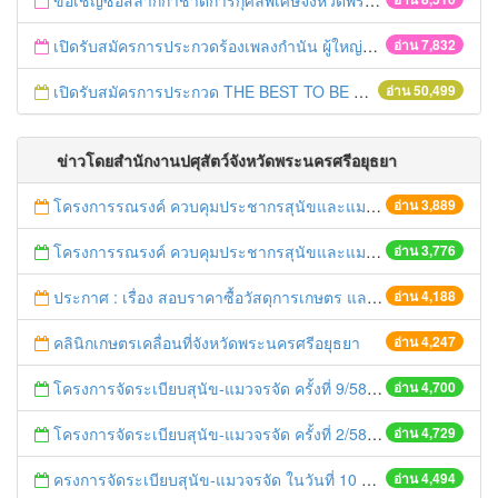
ขอเชิญซื้อสลากกาชาดการกุศลพิเศษจังหวัดพระนครศรีอยุธยา 2560
เปิดรับสมัครการประกวดร้องเพลงกำนัน ผู้ใหญ่บ้าน ฯลฯ
อ่าน 7,832
เปิดรับสมัครการประกวด THE BEST TO BE NUMBER ONE
อ่าน 50,499
ข่าวโดยสำนักงานปศุสัตว์จังหวัดพระนครศรีอยุธยา
โครงการรณรงค์ ควบคุมประชากรสุนัขและแมว เพื่อลดอุบัติการณ์เกิดโรคพิษสุนัขบ้า ครั้งที่ 12/59
อ่าน 3,889
โครงการรณรงค์ ควบคุมประชากรสุนัขและแมว เพื่อลดอุบัติการณ์เกิดโรคพิษสุนัขบ้า ครั้งที่ 11/59
อ่าน 3,776
ประกาศ : เรื่อง สอบราคาซื้อวัสดุการเกษตร และวัสดุเวชภัณฑ์ จำนวน 6 รายการ
อ่าน 4,188
คลินิกเกษตรเคลื่อนที่จังหวัดพระนครศรีอยุธยา
อ่าน 4,247
โครงการจัดระเบียบสุนัข-แมวจรจัด ครั้งที่ 9/58
อ่าน 4,700
โครงการจัดระเบียบสุนัข-แมวจรจัด ครั้งที่ 2/58
อ่าน 4,729
ครงการจัดระเบียบสุนัข-แมวจรจัด ในวันที่ 10 พฤศจิกายน 2557
อ่าน 4,494