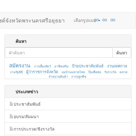
ไซต์จังหวัดพระนครศรีอยุธยา
เลือกรูปแบบ
ค้นหา
ค้นหา
สมัครงาน
ป้ายประชาสัมพันธ์
งานเทศกาล
การเลี้ยงสัตว์
อาชีพเสริม
ผู้ว่าราชการจังหวัด
งานรัฐพิธี
แม่บ้านมหาดไทย
ปั่นเพื่อพ่อ
รับรางวัล
ตลาด
จำหน่ายสินค้า
การปลูกพืช
ประเภทข่าว
ประชาสัมพันธ์
อบรม/สัมมนา
การประกวด/ชิงรางวัล