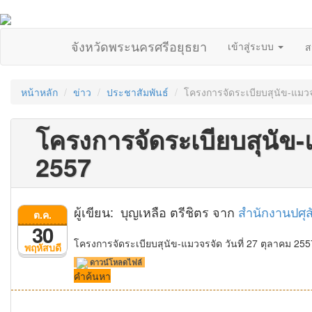
จังหวัดพระนครศรีอยุธยา
เข้าสู่ระบบ
ส
หน้าหลัก
ข่าว
ประชาสัมพันธ์
โครงการจัดระเบียบสุนัข-แมวจร
โครงการจัดระเบียบสุนัข-แ
2557
ผู้เขียน: บุญเหลือ ตรีชิตร จาก
สำนักงานปศุส
ต.ค.
30
โครงการจัดระเบียบสุนัข-แมวจรจัด วันที่ 27 ตุลาคม 255
พฤหัสบดี
ดาวน์โหลดไฟล์
คำค้นหา