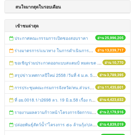
สนใจมากสุดในรอบเดือน
เข้าชมล่าสุด
ประกาศคณะกรรมการเปิดซองสอบราคา
อ่าน 25,996,205
ร่างมาตรการ/แนวทาง ในการดำเนินการประกอบการตรวจราชการแบบบูรณาการ
อ่าน 13,039,717
ขอเชิญร่วมประกวดออกแบบสแตมป์ หมดเขต 30 ก.ย.57
อ่าน 10,770
สรุปข่าวเทศกาลปีใหม่ 2558 /วันที่ 4 ม.ค. 58
อ่าน 3,789,395
การประชุมคณะกรมการจังหวัด/หน.ส่วนราชการประจำเดือน มิถุนายน 2558
อ่าน 11,435,601
ที่ อย.0018.1/ว2698 ลว. 19 มิ.ย.58 เรื่อง การแก้ไขปัญหาหนี้สินให้แก่เกษตรกร
อ่าน 4,423,632
รายงานผลความก้าวหน้าโครงการจัดการแก้ไขปัญหาขยะ สัปดาห์ที่ 9/2558
อ่าน 2,179,916
ปล่อยพันธุ์สัตว์น้ำ"โครงการ ๕๐ ล้านกุ้ง/ปลา ฟื้นชีวิตใหม่ให้เจ้าพระยา
อ่าน 4,839,019