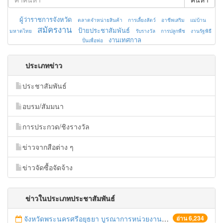
ผู้ว่าราชการจังหวัด
ตลาดจำหน่ายสินค้า
การเลี้ยงสัตว์
อาชีพเสริม
แม่บ้าน
สมัครงาน
ป้ายประชาสัมพันธ์
มหาดไทย
รับรางวัล
การปลูกพืช
งานรัฐพิธี
งานเทศกาล
ปั่นเพื่อพ่อ
ประเภทข่าว
ประชาสัมพันธ์
อบรม/สัมมนา
การประกวด/ชิงรางวัล
ข่าวจากสือต่าง ๆ
ข่าวจัดซื้อจัดจ้าง
ข่าวในประเภทประชาสัมพันธ์
จังหวัดพระนครศรีอยุธยา บูรณาการหน่วยงานที่เกี่ยวข้อง ลงพื้นที่จัดระเบียบและดำเนินมาตรการตามบทลงโทษสูงสุดกับผู้ประกอบการร้านค้าที่ยังฝ่าฝืนตั้งร้านค้ารุกล้ำเขตพื้นที่ทางหลวง เตรียมความปลอดภัยก่อนเทศกาลสงกรานต์
อ่าน 6,234