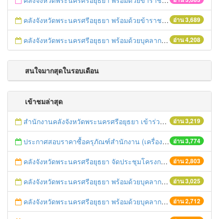
คลังจังหวัดพระนครศรีอยุธยา พร้อมด้วยข้าราชการสำนักงานคลังจังหวัดพระนครศรีอยุธยา ร่วมโครงการทำบุญวันธรรมสวนะเนื่องในเทศกาลเข้าพรรษา
คลังจังหวัดพระนครศรีอยุธยา พร้อมด้วยข้าราชการในหน่วยงาน เข้าร่วมพิธีเจริญพระพุทธมนต์เฉลิมพระเกียรติสมเด็จพระบรมโอรสาธิราชฯ สยามมกุฎราชกุมาร ทรงพระชนมายุ ๖๑ พรรษา
อ่าน 3,689
คลังจังหวัดพระนครศรีอยุธยา พร้อมด้วยบุคลากรในหน่วยงานเข้าร่วมโครงการปลูกข้าวกินเอง ปี ๒๕๕๖ ครั้งที่ ๓ กิจกรรมเก็บเกี่ยวข้าวและท่องเที่ยว
อ่าน 4,208
สนใจมากสุดในรอบเดือน
เข้าชมล่าสุด
สำนักงานคลังจังหวัดพระนครศรีอยุธยา เข้าร่วมโครงการปลูกข้าวกินเอง ปี ๒๕๕๖ กิจกรรมจัดงานวันโยนกล้าและท่องเที่ยว จ.พระนครศรีอยุธยา
อ่าน 3,219
ประกาศสอบราคาซื้อครุภัณฑ์สำนักงาน (เครื่องปรับอากาศ)
อ่าน 3,774
คลังจังหวัดพระนครศรีอยุธยา จัดประชุมโครงการแลกเปลี่ยนความรู้ KM ครั้งที่ ๕/๒๕๕๕
อ่าน 2,803
คลังจังหวัดพระนครศรีอยุธยา พร้อมด้วยบุคลากรในหน่วยงาน เข้าร่วมโครงการปลูกข้าวกินเอง ปี ๒๕๕๖ ครั้งที่ ๒ กิจกรรมรับขวัญแม่โพสพและท่องเที่ยว จังหวัดพระนครศรีอยุธยา
อ่าน 3,025
คลังจังหวัดพระนครศรีอยุธยา พร้อมด้วยบุคลากรในหน่วยงาน เข้าร่วมพิธีทำบุญศูนย์ราชการจังหวัดพระนครศรีอยุธยา
อ่าน 2,712