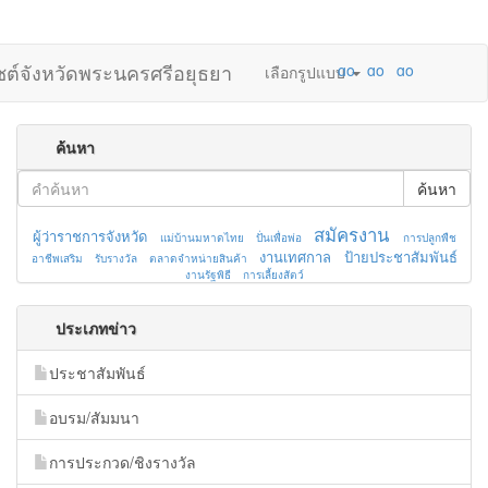
ไซต์จังหวัดพระนครศรีอยุธยา
เลือกรูปแบบ
ค้นหา
ค้นหา
สมัครงาน
ผู้ว่าราชการจังหวัด
แม่บ้านมหาดไทย
ปั่นเพื่อพ่อ
การปลูกพืช
งานเทศกาล
ป้ายประชาสัมพันธ์
อาชีพเสริม
รับรางวัล
ตลาดจำหน่ายสินค้า
งานรัฐพิธี
การเลี้ยงสัตว์
ประเภทข่าว
ประชาสัมพันธ์
อบรม/สัมมนา
การประกวด/ชิงรางวัล