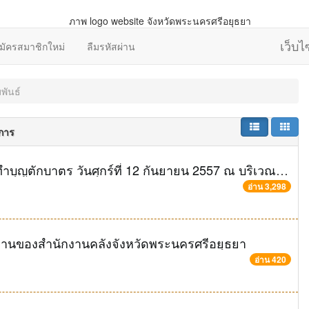
เว็บ
มัครสมาชิกใหม่
ลืมรหัสผ่าน
พันธ์
ยการ
สนง.คลังจังหวัดพระนครศรีอยุธยา เชิญร่วมทำบุญตักบาตร วันศุกร์ที่ 12 กันยายน 2557 ณ บริเวณตลาดนัด หลังอาคาร 7 ชั้น ศูนย์ราชการจังหวัดพระนครศรีอยุธยา
อ่าน 3,298
านของสำนักงานคลังจังหวัดพระนครศรีอยุธยา
อ่าน 420