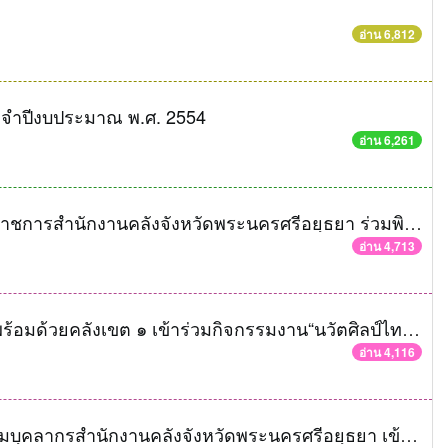
อ่าน 6,812
ะจำปีงบประมาณ พ.ศ. 2554
อ่าน 6,261
คลังจังหวัดพระนครศรีอยุธยา พร้อมด้วยข้าราชการสำนักงานคลังจังหวัดพระนครศรีอยุธยา ร่วมพิธีเฉลิมพระเกียรติสมเด็จพระนางเจ้าฯ พระบรมราชินีนาถ เนื่องในโอกาสพระราชพิธีมหามงคลเฉลิมพระชนมพรรษา ๘๑ พรรษา
อ่าน 4,713
คลังจังหวัดพระนครศรีอยุธยาและเจ้าหน้าที่พร้อมด้วยคลังเขต ๑ เข้าร่วมกิจกรรมงาน“นวัตศิลป์ไทย เทิดไท้ องค์ราชินี”
อ่าน 4,116
สำนักงานคลังจังหวัดพระนครศรีอยุธยา พร้อมบุคลากรสำนักงานคลังจังหวัดพระนครศรีอยุธยา เข้าร่วมกิจกรรมเฉลิมพระเกียรติฯ “อนุรักษ์เอกลักษณ์ไทย ถวายองค์ราชินี”