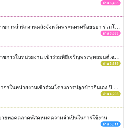
อ่าน 6,435
คลังจังหวัดพระนครศรีอยุธยา พร้อมด้วยข้าราชการสำนักงานคลังจังหวัดพระนครศรีอยุธยา ร่วมโครงการทำบุญวันธรรมสวนะเนื่องในเทศกาลเข้าพรรษา
อ่าน 3,683
คลังจังหวัดพระนครศรีอยุธยา พร้อมด้วยข้าราชการในหน่วยงาน เข้าร่วมพิธีเจริญพระพุทธมนต์เฉลิมพระเกียรติสมเด็จพระบรมโอรสาธิราชฯ สยามมกุฎราชกุมาร ทรงพระชนมายุ ๖๑ พรรษา
อ่าน 3,689
คลังจังหวัดพระนครศรีอยุธยา พร้อมด้วยบุคลากรในหน่วยงานเข้าร่วมโครงการปลูกข้าวกินเอง ปี ๒๕๕๖ ครั้งที่ ๓ กิจกรรมเก็บเกี่ยวข้าวและท่องเที่ยว
อ่าน 4,208
ารขายทอดตลาดพัสดุหมดความจำเป็นในการใช้งาน
อ่าน 5,011