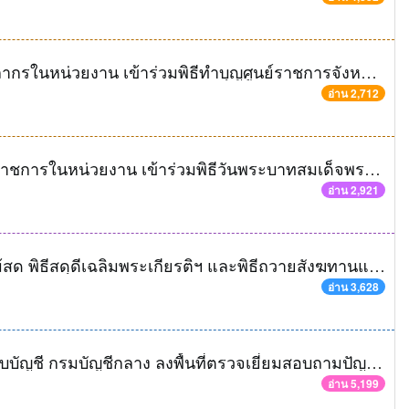
คลังจังหวัดพระนครศรีอยุธยา พร้อมด้วยบุคลากรในหน่วยงาน เข้าร่วมพิธีทำบุญศูนย์ราชการจังหวัดพระนครศรีอยุธยา
อ่าน 2,712
คลังจังหวัดพระนครศรีอยุธยา พร้อมด้วยข้าราชการในหน่วยงาน เข้าร่วมพิธีวันพระบาทสมเด็จพระพุทธยอดฟ้าจุฬาโลกมหาราช วันที่ระลึกมหาจักรีบรมราชวงศ์
อ่าน 2,921
สำนักงานคลังเข้าร่วมพิธีถวายพานพุ่มดอกไม้สด พิธีสดุดีเฉลิมพระเกียรติฯ และพิธีถวายสังฆทานแด่พระภิกษุสงฆ์ จำนวน 419 รูป
อ่าน 3,628
นางอุไร ร่มโพธิหยก ที่ปรึกษาด้านพัฒนาระบบบัญชี กรมบัญชีกลาง ลงพื้นที่ตรวจเยี่ยมสอบถามปัญหาการปฏิบัติงาน
อ่าน 5,199