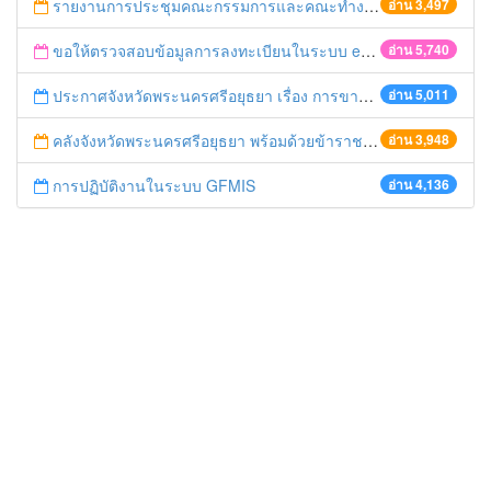
รายงานการประชุมคณะกรรมการและคณะทำงาน GPP ครั้งที่ 1/2555
อ่าน 3,497
ขอให้ตรวจสอบข้อมูลการลงทะเบียนในระบบ e-GP
อ่าน 5,740
ประกาศจังหวัดพระนครศรีอยุธยา เรื่อง การขายทอดตลาดพัสดุหมดความจำเป็นในการใช้งาน
อ่าน 5,011
คลังจังหวัดพระนครศรีอยุธยา พร้อมด้วยข้าราชการในหน่วยงานเข้าร่วมงานรัฐพิธี “สมเด็จพระนารายณ์มหาราช”
อ่าน 3,948
การปฏิบัติงานในระบบ GFMIS
อ่าน 4,136