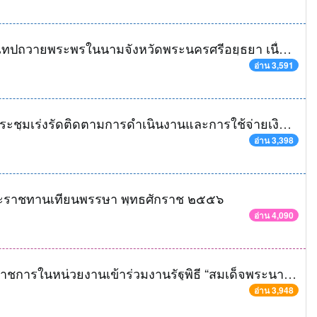
คลังจังหวัดพระนครศรีอยุธยา เข้าร่วมบันทึกเทปถวายพระพรในนามจังหวัดพระนครศรีอยุธยา เนื่องในวันเฉลิมพระชนมพรรษาสมเด็จพระนางเจ้าสิริกิติ์พระบรมราชินีนาถ ๑๒ สิงหามหาราชินี
อ่าน 3,591
สำนักงานคลังจังหวัดพระนครศรีอยุธยา จัดประชุมเร่งรัดติดตามการดำเนินงานและการใช้จ่ายเงินงบประมาณ ประจำปีงบประมาณ พ.ศ. ๒๕๕๖ ครั้งที่ ๒/๒๕๕๖
อ่าน 3,398
ีพระราชทานเทียนพรรษา พุทธศักราช ๒๕๕๖
อ่าน 4,090
คลังจังหวัดพระนครศรีอยุธยา พร้อมด้วยข้าราชการในหน่วยงานเข้าร่วมงานรัฐพิธี “สมเด็จพระนารายณ์มหาราช”
อ่าน 3,948