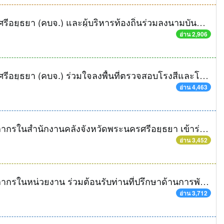
คณะผู้บริหารการคลังประจำจังหวัดพระนครศรีอยุธยา (คบจ.) และผู้บริหารท้องถิ่นร่วมลงนามบันทึกข้อลงตกความร่วมมือ (MOU)
อ่าน 2,906
คณะผู้บริหารการคลังประจำจังหวัดพระนครศรีอยุธยา (คบจ.) ร่วมใจลงพื้นที่ตรวจสอบโรงสีและโกดังกลางในจังหวัดพระนครศรีอยุธยา
อ่าน 4,463
คลังจังหวัดพระนครศรีอยุธยา พร้อมด้วยบุคลากรในสำนักงานคลังจังหวัดพระนครศรีอยุธยา เข้าร่วมโครงการประชุมสัมมนาการแลกเปลี่ยนเรียนรู้ของสำนักงานคลังเขตและสำนักงานคลังจังหวัดภายในเขต ๑
อ่าน 3,452
คลังจังหวัดพระนครศรีอยุธยา พร้อมด้วยบุคลากรในหน่วยงาน ร่วมต้อนรับท่านที่ปรึกษาด้านการพัฒนาระบบการเงินการคลัง (นางสาวสุทธิรัตน์ รัตนโชติ)
อ่าน 3,712