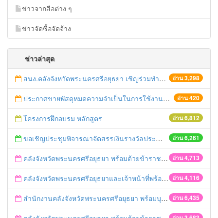
ข่าวจากสือต่าง ๆ
ข่าวจัดซื้อจัดจ้าง
ข่าวล่าสุด
สนง.คลังจังหวัดพระนครศรีอยุธยา เชิญร่วมทำบุญตักบาตร วันศุกร์ที่ 12 กันยายน 2557 ณ บริเวณตลาดนัด หลังอาคาร 7 ชั้น ศูนย์ราชการจังหวัดพระนครศรีอยุธยา
อ่าน 3,298
ประกาศขายพัสดุหมดความจำเป็นในการใช้งานของสำนักงานคลังจังหวัดพระนครศรีอยุธยา
อ่าน 420
โครงการฝึกอบรม หลักสูตร
อ่าน 6,812
ขอเชิญประชุมพิจารณาจัดสรรเงินรางวัลประจำปีงบประมาณ พ.ศ. 2554
อ่าน 6,261
คลังจังหวัดพระนครศรีอยุธยา พร้อมด้วยข้าราชการสำนักงานคลังจังหวัดพระนครศรีอยุธยา ร่วมพิธีเฉลิมพระเกียรติสมเด็จพระนางเจ้าฯ พระบรมราชินีนาถ เนื่องในโอกาสพระราชพิธีมหามงคลเฉลิมพระชนมพรรษา ๘๑ พรรษา
อ่าน 4,713
คลังจังหวัดพระนครศรีอยุธยาและเจ้าหน้าที่พร้อมด้วยคลังเขต ๑ เข้าร่วมกิจกรรมงาน“นวัตศิลป์ไทย เทิดไท้ องค์ราชินี”
อ่าน 4,116
สำนักงานคลังจังหวัดพระนครศรีอยุธยา พร้อมบุคลากรสำนักงานคลังจังหวัดพระนครศรีอยุธยา เข้าร่วมกิจกรรมเฉลิมพระเกียรติฯ “อนุรักษ์เอกลักษณ์ไทย ถวายองค์ราชินี”
อ่าน 6,435
อ่าน 3,683