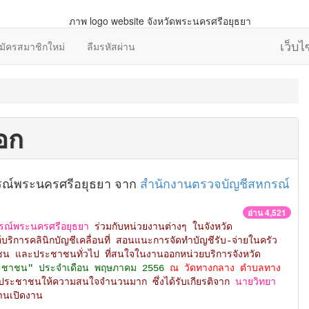
เว็บ
มัครสมาชิกใหม่
ลืมรหัสผ่าน
อก
หกรณ์พระนครศรีอยุธยา จาก
สำนักงานตรวจบัญชีสหกรณ์
อ่าน 4,521
รณ์พระนครศรีอยุธยา
ร่วมกับหน่วยงานต่างๆ ในจังหวัด
ริการคลินิกบัญชีเคลื่อนที่ สอนแนะการจัดทำบัญชีรับ-จ่ายในครัว
ชน และประชาชนทั่วไป ที่สนใจในงานออกหน่วยบริการจังหวัด
ห้ประชาชน" ประจำเดือน พฤษภาคม 2556
ณ วัดทางกลาง ตำบลทาง
ประชาชนให้ความสนใจจำนวนมาก ซึ่งได้รับเกียรติจาก
นายวิทยา
ธานเปิดงาน