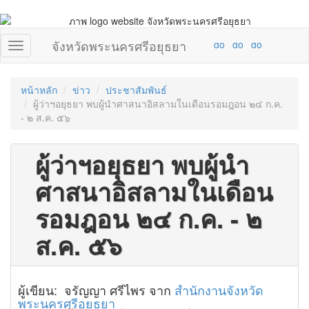
จังหวัดพระนครศรีอยุธยา
หน้าหลัก
ข่าว
ประชาสัมพันธ์
ผู้ว่าฯอยุธยา พบผู้นำศาสนาอิสลามในเดือนรอมฎอน ๒๔ ก.ค.
- ๒ ส.ค. ๕๖
ผู้ว่าฯอยุธยา พบผู้นำ
ศาสนาอิสลามในเดือน
รอมฎอน ๒๔ ก.ค. - ๒
ส.ค. ๕๖
ผู้เขียน: จรัญญา ศรีไพร จาก
สำนักงานจังหวัด
พระนครศรีอยุธยา