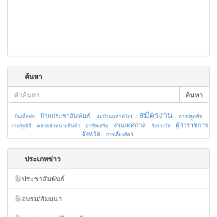
ค้นหา
ค้นหา
สมัครงาน
ป้ายประชาสัมพันธ์
ปั่นเพื่อพ่อ
แม่บ้านมหาดไทย
การปลูกพืช
งานเทศกาล
ผู้ว่าราชการ
งานรัฐพิธี
ตลาดจำหน่ายสินค้า
อาชีพเสริม
รับรางวัล
จังหวัด
การเลี้ยงสัตว์
ประเภทข่าว
ประชาสัมพันธ์
อบรม/สัมมนา