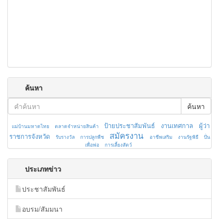
ค้นหา
ค้นหา
ป้ายประชาสัมพันธ์
งานเทศกาล
ผู้ว่า
แม่บ้านมหาดไทย
ตลาดจำหน่ายสินค้า
สมัครงาน
ราชการจังหวัด
รับรางวัล
การปลูกพืช
อาชีพเสริม
งานรัฐพิธี
ปั่น
เพื่อพ่อ
การเลี้ยงสัตว์
ประเภทข่าว
ประชาสัมพันธ์
อบรม/สัมมนา