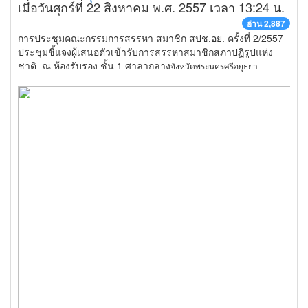
เมื่อวันศุกร์ที่ 22 สิงหาคม พ.ศ. 2557 เวลา 13:24 น.
อ่าน 2,887
การประชุมคณะกรรมการสรรหา สมาชิก สปช.อย. ครั้งที่ 2/2557
ประชุมชี้แจงผู้เสนอตัวเข้ารับการสรรหาสมาชิกสภาปฏิรูปแห่ง
ชาติ ณ ห้องรับรอง ชั้น 1 ศาลากลาง
จังหวัดพระนครศรีอยุธยา