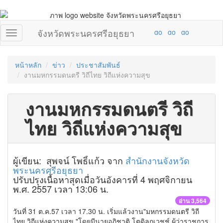
จังหวัดพระนครศรีอยุธยา
หน้าหลัก
ข่าว
ประชาสัมพันธ์
งานมหกรรมดนตรี วิถีไทย วิถีแห่งความสุข
งานมหกรรมดนตรี วิถี
ไทย วิถีแห่งความสุข
ผู้เขียน: สุพจน์ โพธิ์แก้ว จาก
สำนักงานจังหวัด
พระนครศรีอยุธยา
ปรับปรุงเนื้อหาสุดเมื่อวันอังคารที่ 4 พฤศจิกายน
พ.ศ. 2557 เวลา 13:06 น.
อ่าน 3,564
วันที่ 31 ต.ค.57 เวลา 17.30 น. เริ่มแล้วงาน"มหกรรมดนตรี วิถี
ไทย วิถีแห่งความสุข "โดยมีนายอภิชาติ โตดิลกเวชช์ ผู้ว่าราชการ