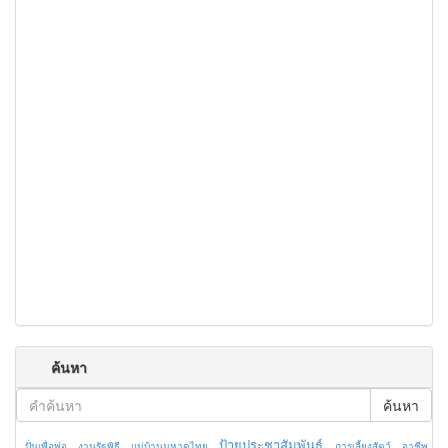
ค้นหา
ค้นหา
ป้ายประชาสัมพันธ์
ปั่นเพื่อพ่อ
งานรัฐพิธี
แม่บ้านมหาดไทย
การเลี้ยงสัตว์
อาชีพ