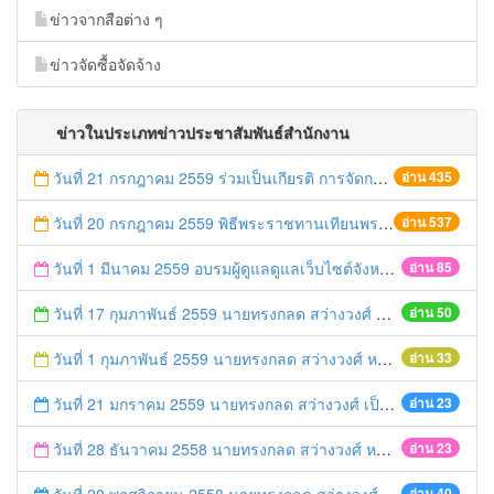
ข่าวจากสือต่าง ๆ
ข่าวจัดซื้อจัดจ้าง
ข่าวในประเภทข่าวประชาสัมพันธ์สำนักงาน
วันที่ 21 กรกฎาคม 2559 ร่วมเป็นเกียรติ การจัดการประกวดของฝากประจำจังหวัดจากข้าวไรซ์เบอร์รี่
อ่าน 435
วันที่ 20 กรกฎาคม 2559 พิธีพระราชทานเทียนพรรษา พุทธศักราช 2559
อ่าน 537
วันที่ 1 มีนาคม 2559 อบรมผู้ดูแลดูแลเว็บไซต์จังหวัดพระนครศรีอยุธยา (admin)
อ่าน 85
วันที่ 17 กุมภาพันธ์ 2559 นายทรงกลด สว่างวงศ์ นำทีมข้าราชการร่วมพบปะหารือ "สภากาแฟ"
อ่าน 50
วันที่ 1 กุมภาพันธ์ 2559 นายทรงกลด สว่างวงศ์ หน.สนจ. นำทีมข้าราชการ/เจ้าหน้าที่/ ลูกจ้างสำนักงานจังหวัด ร่วมแสดงความยินดีเนื่องในโอกาสวันคล้ายวันเกิด นายประยูร รัตนเสนีย์
อ่าน 33
วันที่ 21 มกราคม 2559 นายทรงกลด สว่างวงศ์ เป็นประธานในการประชุมจัดทำแผนพัฒนาคุณภาพการให้บริการสำนักงานจังหวัดพระนครศรีอยุธยา
อ่าน 23
วันที่ 28 ธันวาคม 2558 นายทรงกลด สว่างวงศ์ หน.สนจ. เปิดการประชุมซักซ้อมแนวทางการใช้งานระบบสารบรรณอิเล็กทรอนิกส์ในการออกเลขที่หนังสืออัตโนมัติ
อ่าน 23
อ่าน 40