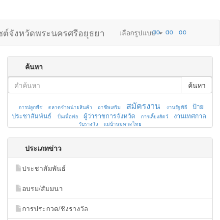
ไซต์จังหวัดพระนครศรีอยุธยา
เลือกรูปแบบ
ค้นหา
ค้นหา
สมัครงาน
ป้าย
การปลูกพืช
ตลาดจำหน่ายสินค้า
อาชีพเสริม
งานรัฐพิธี
ประชาสัมพันธ์
ผู้ว่าราชการจังหวัด
งานเทศกาล
ปั่นเพื่อพ่อ
การเลี้ยงสัตว์
รับรางวัล
แม่บ้านมหาดไทย
ประเภทข่าว
ประชาสัมพันธ์
อบรม/สัมมนา
การประกวด/ชิงรางวัล