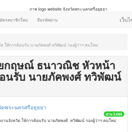
เว็บ
มัครสมาชิกใหม่
ลืมรหัสผ่าน
 ให้การต้อนรับ นายภัคพงศ์ ทวิพัฒน์ รองผู้ว่าฯ คนใหม่
ายกฤษณ์ ธนาวณิช หัวหน้า
อนรับ นายภัคพงศ์ ทวิพัฒน์
วัดพระนครศรีอยุธยา
อ่าน 3,686
านจังหวัด ให้การต้อนรับ นายภัคพงศ์ ทวิพัฒน์ รองผู้ว่าฯ คนใหม่