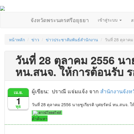
จังหวัดพระนครศรีอยุธยา
เข้าสู่ระบบ
ส
หน้าหลัก
ข่าว
ข่าวประชาสัมพันธ์สำนักงาน
วันที่ 28 ตุลาค
วันที่ 28 ตุลาคม 2556 นาย
หน.สนจ. ให้การต้อนรับ 
ผู้เขียน: ปราณี แจ่มแจ้ง จาก
สำนักงานจังห
เม.ย.
1
วันที่ 28 ตุลาคม 2556 นายชูเกียรติ บุศยรัตน์ หน.สนจ. 
พุธ
ดาวน์โหลดไฟล์
คำค้นหา