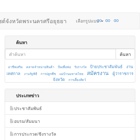
ไซต์จังหวัดพระนครศรีอยุธยา
เลือกรูปแบบ
ค้นหา
ค้นหา
ป้ายประชาสัมพันธ์
งาน
อาชีพเสริม
ตลาดจำหน่ายสินค้า
ปั่นเพื่อพ่อ
รับรางวัล
สมัครงาน
เทศกาล
ผู้ว่าราชการ
งานรัฐพิธี
การปลูกพืช
แม่บ้านมหาดไทย
จังหวัด
การเลี้ยงสัตว์
ประเภทข่าว
ประชาสัมพันธ์
อบรม/สัมมนา
การประกวด/ชิงรางวัล