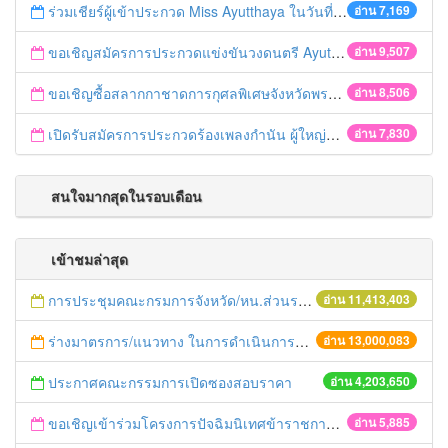
ร่วมเชียร์ผู้เข้าประกวด Miss Ayutthaya ในวันที่ 15 ธันวาคม 2560
อ่าน 7,169
ขอเชิญสมัครการประกวดแข่งขันวงดนตรี Ayutthaya battle of the bands
อ่าน 9,507
ขอเชิญซื้อสลากกาชาดการกุศลพิเศษจังหวัดพระนครศรีอยุธยา 2560
อ่าน 8,506
เปิดรับสมัครการประกวดร้องเพลงกำนัน ผู้ใหญ่บ้าน ฯลฯ
อ่าน 7,830
สนใจมากสุดในรอบเดือน
เข้าชมล่าสุด
การประชุมคณะกรมการจังหวัด/หน.ส่วนราชการประจำเดือน มิถุนายน 2558
อ่าน 11,413,403
ร่างมาตรการ/แนวทาง ในการดำเนินการประกอบการตรวจราชการแบบบูรณาการ
อ่าน 13,000,083
ประกาศคณะกรรมการเปิดซองสอบราคา
อ่าน 4,203,650
ขอเชิญเข้าร่วมโครงการปัจฉิมนิเทศข้าราชการเกษียณอายุ ปี 2556
อ่าน 5,885