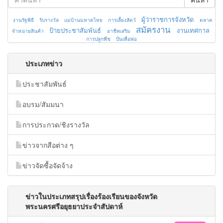
ผู้ว่าราชการจังหวัด
งานรัฐพิธี
รับรางวัล
แม่บ้านมหาดไทย
การเลี้ยงสัตว์
ตลาด
สมัครงาน
ป้ายประชาสัมพันธ์
งานเทศกาล
จำหน่ายสินค้า
อาชีพเสริม
การปลูกพืช
ปั่นเพื่อพ่อ
ประเภทข่าว
ประชาสัมพันธ์
อบรม/สัมมนา
การประกวด/ชิงรางวัล
ข่าวจากสือต่าง ๆ
ข่าวจัดซื้อจัดจ้าง
ข่าวในประเภทสรุปเรื่องร้องเรียนของจังหวัด
พระนครศรีอยุธยาประจำสัปดาห์