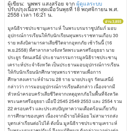
ผู้เขียน: นพพร แสงสร้อย จาก
ผู้ดูแลระบบ
ปรับปรุงเนื้อหาสุดเมื่อวันพุธที่ 18 พฤศจิกายน พ.ศ.
2558 เวลา 16:21 น.
อ่าน 3,855
มูลนิธิราชประชานุเคราะห์ ในพระบรมราชูปถัมภ์ มอบ
อุปกรณ์การเรียนให้กับนักเรียนทุนพระราชทานเกือบ 30
ราย หลังบิดามารดาเสียชีวิตจากอุทกภัย เช้าวันนี้ (16
พ.ย.2558) ที่ศาลากลางจังหวัดพระนครศรีอยุธยา นาย
ประยูร รัตนเสนีย์ ประธานกรรมการมูลนิธิราชประชานุ
เคราะห์ประจำจังหวัด เป็นประธานมอบอุปกรณ์การเรียน
ให้กับนักเรียนนักศึกษาทุนพระราชทานเพื่อการ
ศึกษาสงเคราะห์จำนวน 28 ราย นายประยูร รัตนเสนีย์
กล่าวว่า การมอบอุปกรณ์การเรียนดังกล่าว เนื่องจากมี
หัวหน้าครอบครัวเสียชีวิตจากเหตุอุทกภัยในพื้นที่จังหวัด
พระนครศรีอยุธยา เมื่อปี 2545 2549 2553 และ 2554 รวม
22 ครอบครัว และประสบปัญหาความเดือดร้อนเกี่ยวกับ
การศึกษาของบุตร เนื่องจากมีรายได้น้อย ไม่สามารถส่ง
บุตรเล่าเรียนต่อไปได้ ดังนั้น มูลนิธิราชประชานุเคราะห์
ในพระบรมราชูปถัมภ์ จึงอนุมัติทุนฯ ดังกล่าวมาอย่างต่อ