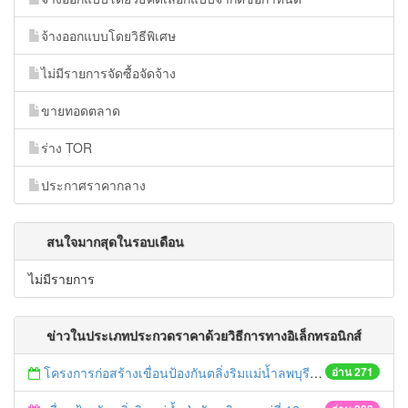
จ้างออกแบบโดยวิธีพิเศษ
ไม่มีรายการจัดซื้อจัดจ้าง
ขายทอดตลาด
ร่าง TOR
ประกาศราคากลาง
สนใจมากสุดในรอบเดือน
ไม่มีรายการ
ข่าวในประเภทประกวดราคาด้วยวิธีการทางอิเล็กทรอนิกส์
โครงการก่อสร้างเขื่อนป้องกันตลิ่งริมแม่น้ำลพบุรี หมู่ที่ 4 ตำบลบ้านใหม่ อำเภอบ่้านแพรก จังหวัดพระนครศรีอยุธยา ความยาวไม่น้อยกว่า 280 เมตร ด้วยวิธีประกวดราคาอิเล็กทรอนิกส์ (e-bidding)
อ่าน 271