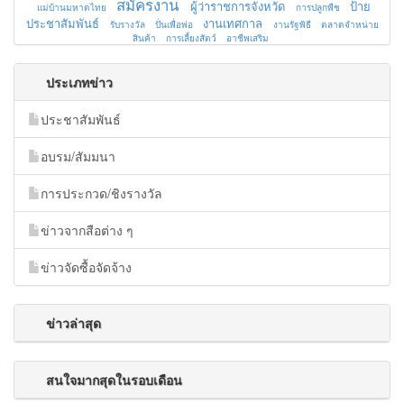
สมัครงาน
ผู้ว่าราชการจังหวัด
ป้าย
แม่บ้านมหาดไทย
การปลูกพืช
ประชาสัมพันธ์
งานเทศกาล
รับรางวัล
ปั่นเพื่อพ่อ
งานรัฐพิธี
ตลาดจำหน่าย
สินค้า
การเลี้ยงสัตว์
อาชีพเสริม
ประเภทข่าว
ประชาสัมพันธ์
อบรม/สัมมนา
การประกวด/ชิงรางวัล
ข่าวจากสือต่าง ๆ
ข่าวจัดซื้อจัดจ้าง
ข่าวล่าสุด
สนใจมากสุดในรอบเดือน