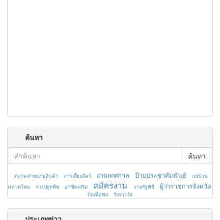
ค้นหา
ค้นหา
งานเทศกาล
ป้ายประชาสัมพันธ์
ตลาดจำหน่ายสินค้า
การเลี้ยงสัตว์
แม่บ้าน
สมัครงาน
ผู้ว่าราชการจังหวัด
มหาดไทย
การปลูกพืช
อาชีพเสริม
งานรัฐพิธี
ปั่นเพื่อพ่อ
รับรางวัล
ประเภทข่าว