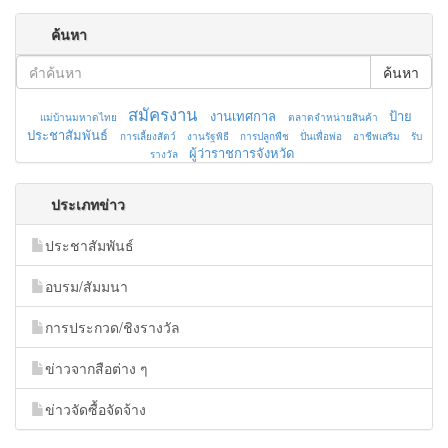
ค้นหา
ค้นหา
สมัครงาน
งานเทศกาล
ป้าย
แม่บ้านมหาดไทย
ตลาดจำหน่ายสินค้า
ประชาสัมพันธ์
การเลี้ยงสัตว์
งานรัฐพิธี
การปลูกพืช
ปั่นเพื่อพ่อ
อาชีพเสริม
รับ
ผู้ว่าราชการจังหวัด
รางวัล
ประเภทข่าว
ประชาสัมพันธ์
อบรม/สัมมนา
การประกวด/ชิงรางวัล
ข่าวจากสือต่าง ๆ
ข่าวจัดซื้อจัดจ้าง